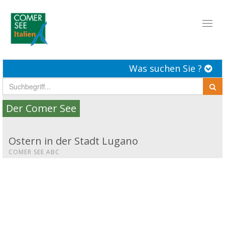
Toggl
naviga
Was suchen Sie ?
Der Comer See
Ostern in der Stadt Lugano
COMER SEE ABC