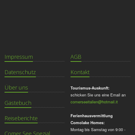
Impressum
AGB
Datenschutz
Kontakt
Über uns
Tourismus-Auskunft:
schicken Sie uns eine Email an
comerseeitalien@hotmail.it
Gästebuch
Ferienhausvermittlung
Reiseberichte
Comolake Homes:
Montag bis Samstag von 9:00 -
Comer See Spezial