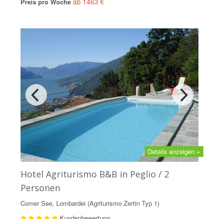
ab 1463 €
Preis pro Woche
Details anzeigen +
Hotel Agriturismo B&B in Peglio / 2
Personen
Comer See, Lombardei (Agriturismo Zertin Typ 1)
Kundenbewertung