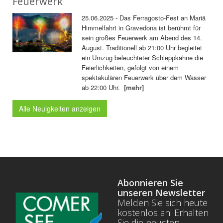
Feuerwerk
25.06.2025 - Das Ferragosto-Fest an Mariä
Himmelfahrt in Gravedona ist berühmt für
sein großes Feuerwerk am Abend des 14.
August. Traditionell ab 21:00 Uhr begleitet
ein Umzug beleuchteter Schleppkähne die
Feierlichkeiten, gefolgt von einem
spektakulären Feuerwerk über dem Wasser
ab 22:00 Uhr.
[mehr]
Alle Neuigkeiten anzeigen
Abonnieren Sie
unseren Newsletter
Melden Sie sich heute
kostenlos an! Erhalten
Sie die neusten