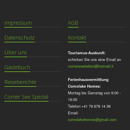
Impressum
AGB
Datenschutz
Kontakt
Über uns
Tourismus-Auskunft:
schicken Sie uns eine Email an
comerseeitalien@hotmail.it
Gästebuch
Ferienhausvermittlung
Reiseberichte
Comolake Homes:
Montag bis Samstag von 9:00 -
Comer See Spezial
19:00
Telefon:+41 79 678 14 36
Email:
comolakehomes@gmail.com