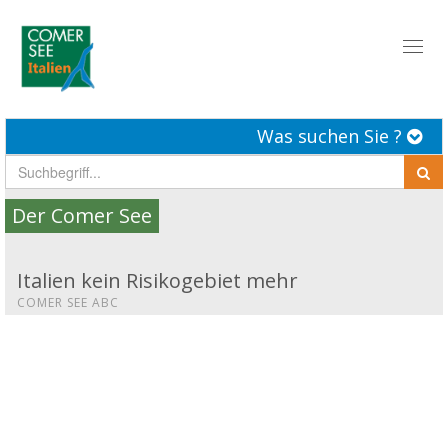
Toggl
naviga
Was suchen Sie ?
Der Comer See
Italien kein Risikogebiet mehr
COMER SEE ABC