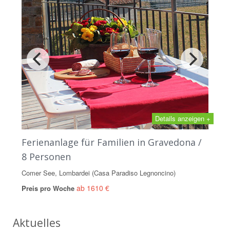
Details anzeigen +
Ferienanlage für Familien in Gravedona /
8 Personen
Comer See, Lombardei (Casa Paradiso Legnoncino)
ab 1610 €
Preis pro Woche
Aktuelles