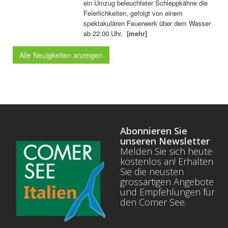
ein Umzug beleuchteter Schleppkähne die
Feierlichkeiten, gefolgt von einem
spektakulären Feuerwerk über dem Wasser
ab 22:00 Uhr.
[mehr]
Alle Neuigkeiten anzeigen
Abonnieren Sie
unseren Newsletter
Melden Sie sich heute
kostenlos an! Erhalten
Sie die neusten
grossartigen Angebote
und Empfehlungen für
den Comer See.