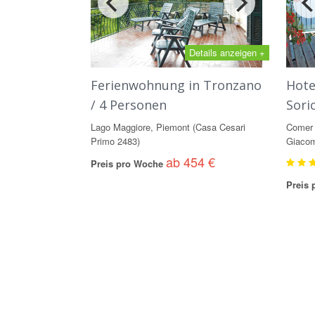
Details anzeigen +
Ferienwohnung in Tronzano
Hote
/ 4 Personen
Sori
Lago Maggiore, Piemont (Casa Cesari
Comer 
Primo 2483)
Giacom
ab 454 €
Preis pro Woche
Preis