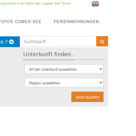
ung Como in der Nähe des Luganer See Tessin
·
FOTOS COMER SEE
FERIENWOHNUNGEN
ie ?
Unterkunft finden...
Jetzt suchen