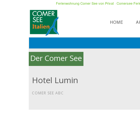
Ferienwohnung Comer See von Privat
·
Comersee Ferie
HOME
A
Der Comer See
Hotel Lumin
COMER SEE ABC