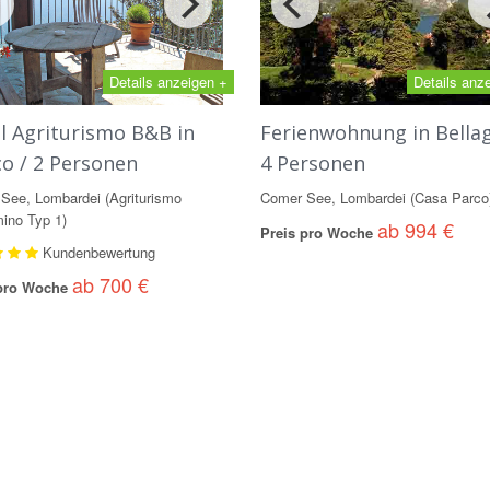
Details anzeigen +
Details anz
l Agriturismo B&B in
Ferienwohnung in Bellag
co / 2 Personen
4 Personen
See, Lombardei (Agriturismo
Comer See, Lombardei (Casa Parco
ino Typ 1)
ab 994 €
Preis pro Woche
Kundenbewertung
ab 700 €
 pro Woche