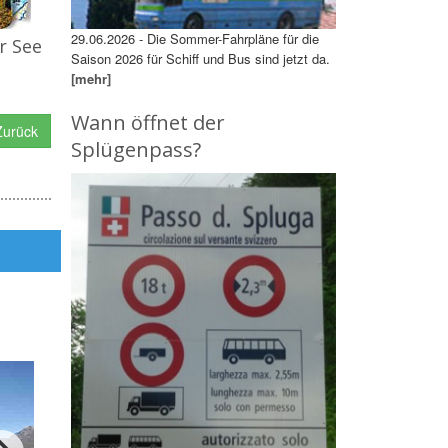
29.06.2026 - Die Sommer-Fahrpläne für die
r See
Saison 2026 für Schiff und Bus sind jetzt da.
[mehr]
Wann öffnet der
urück
Splügenpass?