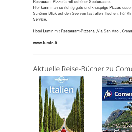
Resraurant-Pizzeria mit schöner Seeterrasse.
Hier kann man so richtig gute und knusprige Pizzas esse
Schöner Blick auf den See von fast allen Tischen. Für Kin
Service.
Hotel Lumin mit Restaurant-Pizzeria ,Via San Vito , Cremi
www.lumin.it
Aktuelle Reise-Bücher zu Come