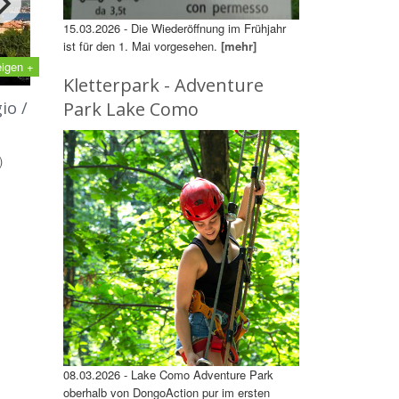
15.03.2026 - Die Wiederöffnung im Frühjahr
ist für den 1. Mai vorgesehen.
[mehr]
eigen +
Kletterpark - Adventure
io /
Park Lake Como
)
08.03.2026 - Lake Como Adventure Park
oberhalb von DongoAction pur im ersten