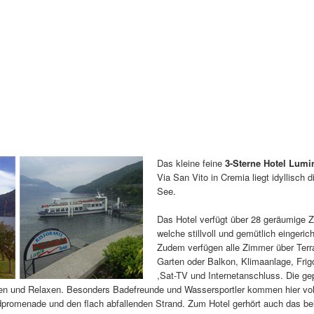
Das kleine feine
3-Sterne Hotel Lumi
Via San Vito in Cremia liegt idyllisch 
See.
Das Hotel verfügt über 28 geräumige 
welche stillvoll und gemütlich eingerich
Zudem verfügen alle Zimmer über Ter
Garten oder Balkon, Klimaanlage, Frig
,Sat-TV und Internetanschluss. Die ge
den und Relaxen. Besonders Badefreunde und Wassersportler kommen hier vol
ndpromenade und den flach abfallenden Strand. Zum Hotel gerhört auch das be