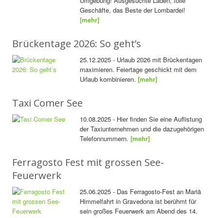
Umgebung! Ausgesuchte Läden, tolle
Geschäfte, das Beste der Lombardei!
[mehr]
Brückentage 2026: So geht’s
25.12.2025 - Urlaub 2026 mit Brückentagen
maximieren. Feiertage geschickt mit dem
Urlaub kombinieren.
[mehr]
Taxi Comer See
10.08.2025 - Hier finden Sie eine Auflistung
der Taxiunternehmen und die dazugehörigen
Telefonnummern.
[mehr]
Ferragosto Fest mit grossen See-
Feuerwerk
25.06.2025 - Das Ferragosto-Fest an Mariä
Himmelfahrt in Gravedona ist berühmt für
sein großes Feuerwerk am Abend des 14.