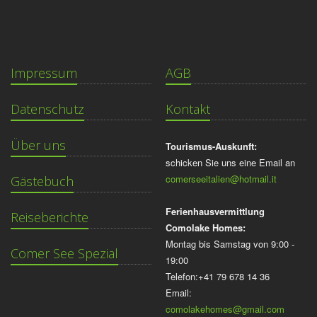
Impressum
AGB
Datenschutz
Kontakt
Über uns
Tourismus-Auskunft:
schicken Sie uns eine Email an
comerseeitalien@hotmail.it
Gästebuch
Ferienhausvermittlung
Reiseberichte
Comolake Homes:
Montag bis Samstag von 9:00 -
Comer See Spezial
19:00
Telefon:+41 79 678 14 36
Email:
comolakehomes@gmail.com