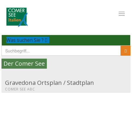
Toggl
naviga
Was suchen Sie ?
Der Comer See
Gravedona Ortsplan / Stadtplan
COMER SEE ABC