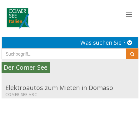
Toggl
naviga
Was suchen Sie ?
Der Comer See
Elektroautos zum Mieten in Domaso
COMER SEE ABC