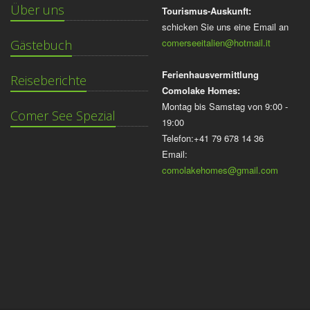
Über uns
Tourismus-Auskunft:
schicken Sie uns eine Email an
comerseeitalien@hotmail.it
Gästebuch
Ferienhausvermittlung
Reiseberichte
Comolake Homes:
Montag bis Samstag von 9:00 -
Comer See Spezial
19:00
Telefon:+41 79 678 14 36
Email:
comolakehomes@gmail.com