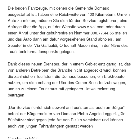
Die beiden Fahrzeuge, mit denen die Gemeinde Domaso
ausgestattet ist, haben eine Reichweite von 400 Kilometern. Um ein
Auto zu mieten, müssen Sie sich für den Service registrieren, eine
Anfrage über die App, auf der Website www.e-vai.com oder durch
einen Anruf unter der gebührenfreien Nummer 800.77.44.55 stellen
und das Auto dann am dafür vorgesehenen Stand abholen , am
Seeufer in der Via Garibaldi, Ortschaft Madonnina, in der Nähe des
Touristeninformationspunkts gelegen.
Dank dieses neuen Dienstes, der in einem Gebiet einzigartig ist, das
von anderen Betreibern der Branche nicht abgedeckt wird, können
die zahlreichen Touristen, die Domaso besuchen, ein Elektroauto
nutzen, um sich entlang der Ufer des Comer Sees fortzubewegen,
und so zu einem Tourismus mit geringerer Umweltbelastung
beitragen
„Der Service richtet sich sowohl an Touristen als auch an Bürger“,
betont der Bürgermeister von Domaso Pietro Angelo Leggeri. „Die
Fünfsitzer sind gegen jede Art von Risiko versichert und können
auch von jungen Fahranfängern genutzt werden
Car-sharing EVai: