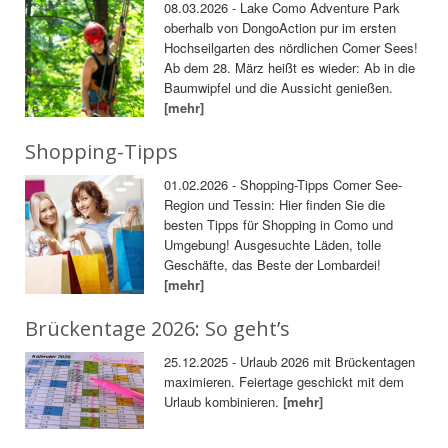
08.03.2026 - Lake Como Adventure Park
oberhalb von DongoAction pur im ersten
Hochseilgarten des nördlichen Comer Sees!
Ab dem 28. März heißt es wieder: Ab in die
Baumwipfel und die Aussicht genießen.
[mehr]
Shopping-Tipps
01.02.2026 - Shopping-Tipps Comer See-
Region und Tessin: Hier finden Sie die
besten Tipps für Shopping in Como und
Umgebung! Ausgesuchte Läden, tolle
Geschäfte, das Beste der Lombardei!
[mehr]
Brückentage 2026: So geht’s
25.12.2025 - Urlaub 2026 mit Brückentagen
maximieren. Feiertage geschickt mit dem
Urlaub kombinieren.
[mehr]