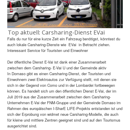
Top aktuell: Carsharing-Dienst EVai
Falls du nur für eine kurze Zeit ein Fahrzeug benötigst, könntest du
auch lokale Carsharing-Dienste wie EVai in Betracht ziehen.
Interessant Service für Touristen und Einwohner
Der öffentliche Dienst E-Vai ist dank einer Zusammenarbeit
zwischen dem Carsharing- E-Vai U und der Gemeinde aktiv
In Domaso gibt es einen Carsharing-Dienst, der Touristen und
Einwohnern zwei Elektroautos zur Verfügung stellt, mit denen sie
sich in der Gegend von Como und in der Lombardei fortbewegen
können. Es handelt sich um den öffentlichen Dienst E-Vai, der im
Juli 2019 aus der Zusammenarbeit zwischen dem Carsharing-
Unternehmen E-Vai der FNM-Gruppe und der Gemeinde Domaso im
Rahmen des europäischen I-SharE LIFE-Projekts entstanden ist und
sich der Erprobung von widmet neue Carsharing-Modelle, die auch
für kleine und mittlere Zentren geeignet sind und auf den Tourismus
ausgerichtet sind.