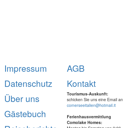
Impressum
AGB
Datenschutz
Kontakt
Tourismus-Auskunft:
Über uns
schicken Sie uns eine Email an
comerseeitalien@hotmail.it
Gästebuch
Ferienhausvermittlung
Comolake Homes:
Montag bis Samstag von 9:00 -