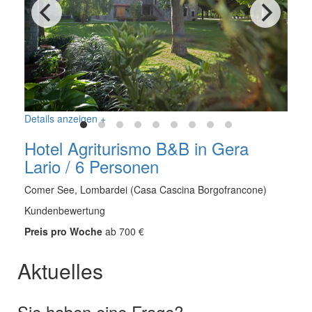
Details anzeigen +
Hotel Agriturismo B&B in Gera
Lario / 6 Personen
Comer See, Lombardei (Casa Cascina Borgofrancone)
Kundenbewertung
Preis pro Woche
ab 700 €
Aktuelles
Sie haben eine Frage?