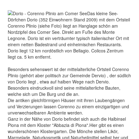
Das kleine See-
Dörfchen Dorio (352 Einwohnern Stand 2009) mit dem Ortsteil
Corenno Plinio (siehe Foto) liegt an Hanglage schön am
Nordzipfel des Comer See. Direkt am Fuße des Monte
Legnone. Dorio ist ein verträumter typisch italienischer Ort mit
einem netten Badestrand und einheimischen Restaurants.
Dorio liegt 12 km nordöstlich von Bellagio. Colicos Zentrum
liegt ca. 5 km entfernt.
Besonders sehenswert ist der mittelalterliche Ortsteil Corenno
Plinio (gehört aber politisch zur Gemeinde Dervio) , der südlich
von Dorio liegt , etwa auf halben Wege nach Dervio.
Besonders eindruckvoll sind seine mittelalterliche Bauten,
welche sich um Die Burg und die an.
Die antiken gleichförmigen Häuser mit ihren Laubengängen
und Verzierungen lassen Corenno zu einem einzigartigen und
unverwechselbaren Ambiente werden.
Ganz in der Nähe von Dorio befindet sich auch die Halbinsel
Piona mit dem Kloster "Abbazia di Piona".Hier gibt es einen
wunderschönen Klostergarten. Die Mönche stellen Likör,
Marmelade, Naturkosmetik und Naturheilmittel selbst her und