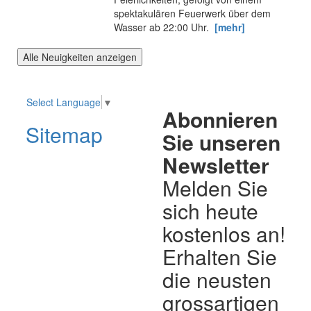
spektakulären Feuerwerk über dem
Wasser ab 22:00 Uhr.
[mehr]
Alle Neuigkeiten anzeigen
Select Language
▼
Abonnieren
Sitemap
Sie unseren
Newsletter
Melden Sie
sich heute
kostenlos an!
Erhalten Sie
die neusten
grossartigen