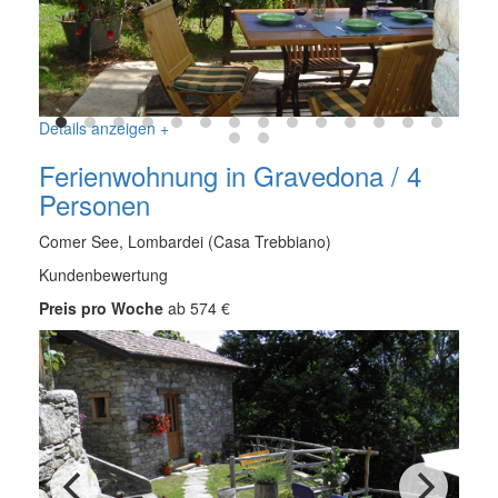
Details anzeigen +
Ferienwohnung in Gravedona / 4
Personen
Comer See, Lombardei (Casa Trebbiano)
Kundenbewertung
Preis pro Woche
ab 574 €