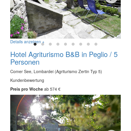
Details anzeigen +
Hotel Agriturismo B&B in Peglio / 5
Personen
Comer See, Lombardei (Agriturismo Zertin Typ 5)
Kundenbewertung
Preis pro Woche
ab 574 €