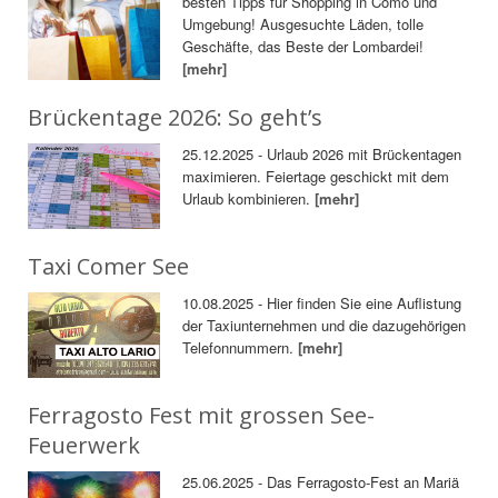
besten Tipps für Shopping in Como und
Umgebung! Ausgesuchte Läden, tolle
Geschäfte, das Beste der Lombardei!
[mehr]
Brückentage 2026: So geht’s
25.12.2025 - Urlaub 2026 mit Brückentagen
maximieren. Feiertage geschickt mit dem
Urlaub kombinieren.
[mehr]
Taxi Comer See
10.08.2025 - Hier finden Sie eine Auflistung
der Taxiunternehmen und die dazugehörigen
Telefonnummern.
[mehr]
Ferragosto Fest mit grossen See-
Feuerwerk
25.06.2025 - Das Ferragosto-Fest an Mariä