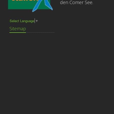
den Comer See.
Select Language
▼
Sitemap