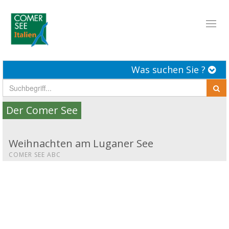
Toggl
naviga
Was suchen Sie ?
Der Comer See
Weihnachten am Luganer See
COMER SEE ABC