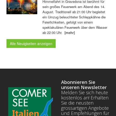
Himmelfahrt in Gravedona ist berühmt für
sein großes Feuerwerk am Abend des 14.
August. Traditionell ab 21:00 Uhr begleitet
ein Umzug beleuchteter Schleppkähne die
Feierlichkeiten, gefolgt von einem
spektakulären Feuerwerk über dem Wasser
ab 22:00 Uhr.
[mehr]
Alle Neuigkeiten anzeigen
Abonnieren Sie
unseren Newsletter
Melden Sie sich heute
kostenlos an! Erhalten
Sie die neusten
grossartigen Angebote
und Empfehlungen für