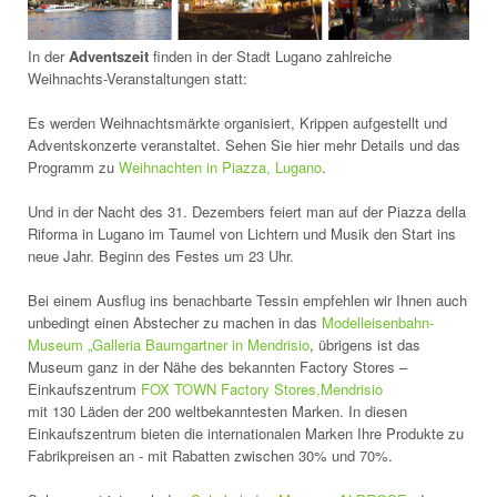
In der
Adventszeit
finden in der Stadt Lugano zahlreiche
Weihnachts-Veranstaltungen statt:
Es werden Weihnachtsmärkte organisiert, Krippen aufgestellt und
Adventskonzerte veranstaltet. Sehen Sie hier mehr Details und das
Programm zu
Weihnachten in Piazza, Lugano
.
Und in der Nacht des 31. Dezembers feiert man auf der Piazza della
Riforma in Lugano im Taumel von Lichtern und Musik den Start ins
neue Jahr. Beginn des Festes um 23 Uhr.
Bei einem Ausflug ins benachbarte Tessin empfehlen wir Ihnen auch
unbedingt einen Abstecher zu machen in das
Modelleisenbahn-
Museum „Galleria Baumgartner in Mendrisio
, übrigens ist das
Museum ganz in der Nähe des bekannten Factory Stores –
Einkaufszentrum
FOX TOWN Factory Stores,Mendrisio
mit 130 Läden der 200 weltbekanntesten Marken. In diesen
Einkaufszentrum bieten die internationalen Marken Ihre Produkte zu
Fabrikpreisen an - mit Rabatten zwischen 30% und 70%.