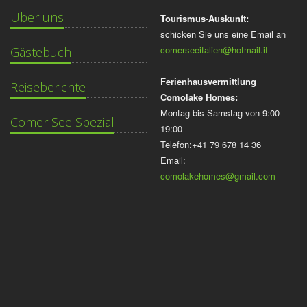
Über uns
Tourismus-Auskunft:
schicken Sie uns eine Email an
comerseeitalien@hotmail.it
Gästebuch
Ferienhausvermittlung
Reiseberichte
Comolake Homes:
Montag bis Samstag von 9:00 -
Comer See Spezial
19:00
Telefon:+41 79 678 14 36
Email:
comolakehomes@gmail.com