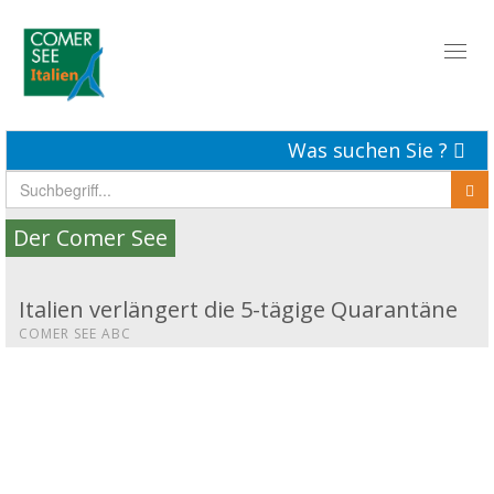
Toggl
naviga
Was suchen Sie ?
Der Comer See
Italien verlängert die 5-tägige Quarantäne
COMER SEE ABC