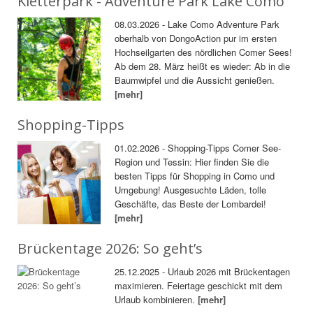
Kletterpark - Adventure Park Lake Como
08.03.2026 - Lake Como Adventure Park
oberhalb von DongoAction pur im ersten
Hochseilgarten des nördlichen Comer Sees!
Ab dem 28. März heißt es wieder: Ab in die
Baumwipfel und die Aussicht genießen.
[mehr]
Shopping-Tipps
01.02.2026 - Shopping-Tipps Comer See-
Region und Tessin: Hier finden Sie die
besten Tipps für Shopping in Como und
Umgebung! Ausgesuchte Läden, tolle
Geschäfte, das Beste der Lombardei!
[mehr]
Brückentage 2026: So geht’s
25.12.2025 - Urlaub 2026 mit Brückentagen
maximieren. Feiertage geschickt mit dem
Urlaub kombinieren.
[mehr]