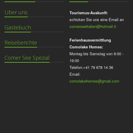
Über uns
Tourismus-Auskunft:
schicken Sie uns eine Email an
comerseeitalien@hotmail.it
Gästebuch
Ferienhausvermittlung
Reiseberichte
Comolake Homes:
Montag bis Samstag von 9:00 -
Comer See Spezial
19:00
Telefon:+41 79 678 14 36
Email:
comolakehomes@gmail.com