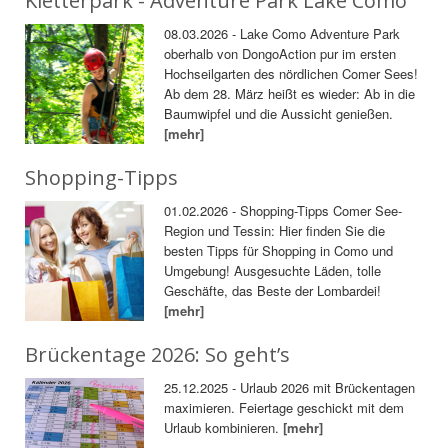
Kletterpark - Adventure Park Lake Como
08.03.2026 - Lake Como Adventure Park
oberhalb von DongoAction pur im ersten
Hochseilgarten des nördlichen Comer Sees!
Ab dem 28. März heißt es wieder: Ab in die
Baumwipfel und die Aussicht genießen.
[mehr]
Shopping-Tipps
01.02.2026 - Shopping-Tipps Comer See-
Region und Tessin: Hier finden Sie die
besten Tipps für Shopping in Como und
Umgebung! Ausgesuchte Läden, tolle
Geschäfte, das Beste der Lombardei!
[mehr]
Brückentage 2026: So geht’s
25.12.2025 - Urlaub 2026 mit Brückentagen
maximieren. Feiertage geschickt mit dem
Urlaub kombinieren.
[mehr]