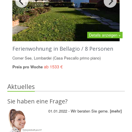
Details anzeigen +
Ferienwohnung in Bellagio / 8 Personen
Comer See, Lombardei (Casa Pescallo primo piano)
ab 1533 €
Preis pro Woche
Aktuelles
Sie haben eine Frage?
01.01.2022 - Wir beraten Sie gerne.
[mehr]