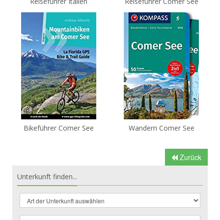
Reiseführer Italien
Reiseführer Comer See
Bikeführer Comer See
Wandern Comer See
Zurück
Unterkunft finden...