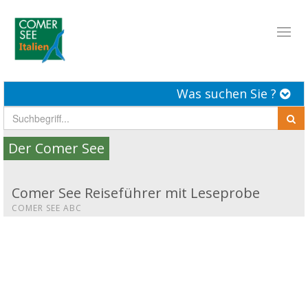
Toggl
naviga
Was suchen Sie ?
Der Comer See
Comer See Reiseführer mit Leseprobe
COMER SEE ABC