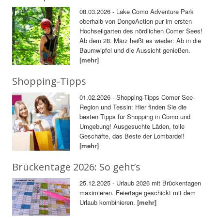
08.03.2026 - Lake Como Adventure Park
oberhalb von DongoAction pur im ersten
Hochseilgarten des nördlichen Comer Sees!
Ab dem 28. März heißt es wieder: Ab in die
Baumwipfel und die Aussicht genießen.
[mehr]
Shopping-Tipps
01.02.2026 - Shopping-Tipps Comer See-
Region und Tessin: Hier finden Sie die
besten Tipps für Shopping in Como und
Umgebung! Ausgesuchte Läden, tolle
Geschäfte, das Beste der Lombardei!
[mehr]
Brückentage 2026: So geht’s
25.12.2025 - Urlaub 2026 mit Brückentagen
maximieren. Feiertage geschickt mit dem
Urlaub kombinieren.
[mehr]