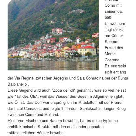
Como mit
seinen ca.
550
Einwohnern
liegt direkt
am Comer
See am
Fusse des
Monte
Costone.
Es erstreckt
sich entlang
der Via Regina, zwischen Argegno und Sala Comacina bei der Punta
Balbianello .
Diese Gegend wird auch "Zoca de l'oli" genannt , was so viel heisst
wie "Tal des Öls", weil das Wasser des Sees im Allgemeinen glatt
wie Öl ist. Das Dorf war ursprünglich im Mittelalter Teil der Pfarrei
der Insel Comacina und folgte ihr in dem Schicksal im langen Krieg
zwischen Como und Mailand.
Einst von Fischern und Bauern bewohnt, hat es seine typische
architektonische Struktur mit den aneinander gebauten
mittelalterlichen Häuser bewahrt.