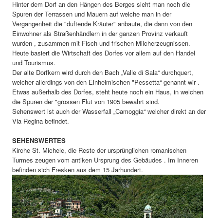
Hinter dem Dorf an den Hängen des Berges sieht man noch die
Spuren der Terrassen und Mauern auf welche man in der
Vergangenheit die "duftende Kräuter" anbaute, die dann von den
Einwohner als Straßenhändlern in der ganzen Provinz verkauft
wurden , zusammen mit Fisch und frischen Milcherzeugnissen.
Heute basiert die Wirtschaft des Dorfes vor allem auf den Handel
und Tourismus.
Der alte Dorfkern wird durch den Bach „Valle di Sala“ durchquert,
welcher allerdings von den Einheimischen "Pessetta“ genannt wir .
Etwas außerhalb des Dorfes, steht heute noch ein Haus, in welchen
die Spuren der "grossen Flut von 1905 bewahrt sind.
Sehenswert ist auch der Wasserfall „Camoggia“ welcher direkt an der
Via Regina befindet.
SEHENSWERTES
Kirche St. Michele, die Reste der ursprünglichen romanischen
Turmes zeugen vom antiken Ursprung des Gebäudes . Im Inneren
befinden sich Fresken aus dem 15 Jarhundert.