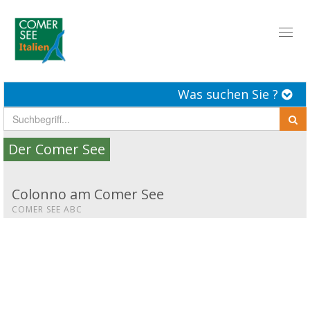
Toggl
naviga
Was suchen Sie ?
Der Comer See
Colonno am Comer See
COMER SEE ABC