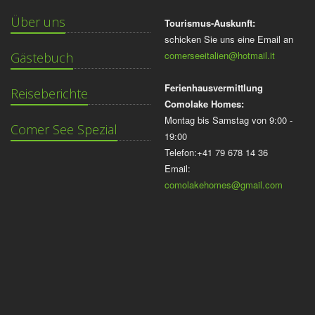
Über uns
Tourismus-Auskunft:
schicken Sie uns eine Email an
comerseeitalien@hotmail.it
Gästebuch
Ferienhausvermittlung
Reiseberichte
Comolake Homes:
Montag bis Samstag von 9:00 -
Comer See Spezial
19:00
Telefon:+41 79 678 14 36
Email:
comolakehomes@gmail.com