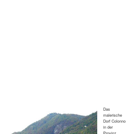
Das
malerische
Dorf Colonno
in der
Provinz