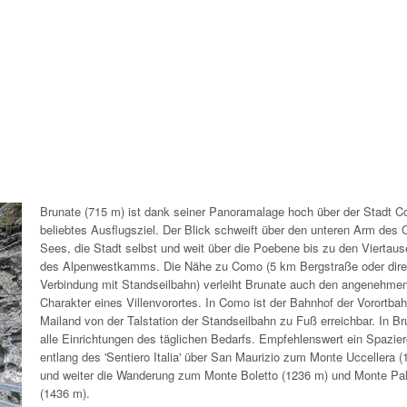
Brunate (715 m) ist dank seiner Panoramalage hoch über der Stadt C
beliebtes Ausflugsziel. Der Blick schweift über den unteren Arm des
Sees, die Stadt selbst und weit über die Poebene bis zu den Viertau
des Alpenwestkamms. Die Nähe zu Como (5 km Bergstraße oder dire
Verbindung mit Standseilbahn) verleiht Brunate auch den angenehme
Charakter eines Villenvorortes. In Como ist der Bahnhof der Vorortba
Mailand von der Talstation der Standseilbahn zu Fuß erreichbar. In Br
alle Einrichtungen des täglichen Bedarfs. Empfehlenswert ein Spazie
entlang des 'Sentiero Italia' über San Maurizio zum Monte Uccellera 
und weiter die Wanderung zum Monte Boletto (1236 m) und Monte Pa
(1436 m).