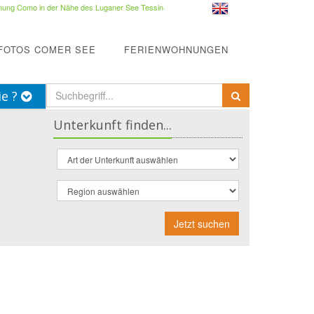
ung Como in der Nähe des Luganer See Tessin
·
FOTOS COMER SEE
FERIENWOHNUNGEN
ie ?
Unterkunft finden...
Jetzt suchen