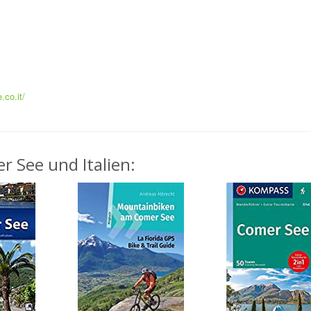
.co.it/
r See und Italien: