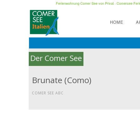
Ferienwohnung Comer See von Privat
·
Comersee Ferie
HOME
A
Der Comer See
Brunate (Como)
COMER SEE ABC