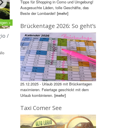
Tipps für Shopping in Como und Umgebung!
Ausgesuchte Läden, tolle Geschäfte, das
Beste der Lombardei!
[mehr]
eigen +
Brückentage 2026: So geht’s
io /
llo
25.12.2025 - Urlaub 2026 mit Brückentagen
maximieren. Feiertage geschickt mit dem
Urlaub kombinieren.
[mehr]
Taxi Comer See