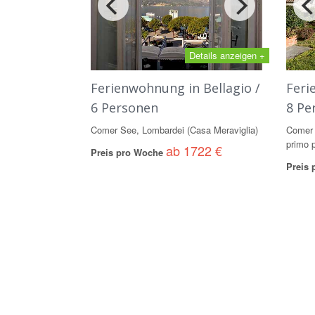
Details anzeigen +
Ferienwohnung in Bellagio /
Feri
6 Personen
8 Pe
Comer See, Lombardei (Casa Meraviglia)
Comer 
primo 
ab 1722 €
Preis pro Woche
Preis