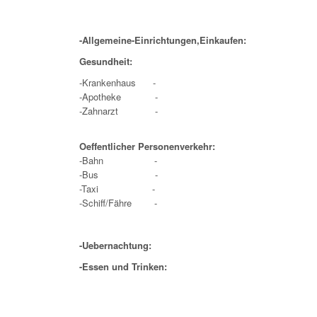
-Allgemeine-Einrichtungen,Einkaufen:
Gesundheit:
-Krankenhaus -
-Apotheke -
-Zahnarzt -
Oeffentlicher Personenverkehr:
-Bahn
-
-Bus
-
-Taxi
-
-Schiff/Fähre
-
-Uebernachtung:
-Essen und Trinken: