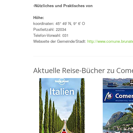
-Nützliches und Praktisches von
Höhe:
koordinaten: 45° 49′ N, 9° 6′ O
Postleitzahl: 22034
Telefon-Vorwahl: 031
Webseite der Gemeinde/Stadt:
http://www.comune.brunate
Aktuelle Reise-Bücher zu Come