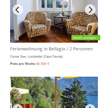
Details anzeigen +
Ferienwohnung in Bellagio / 2 Personen
Comer See, Lombardei (Casa Favola)
ab 826 €
Preis pro Woche