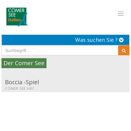
Toggl
naviga
Was suchen Sie ?
Der Comer See
Boccia -Spiel
COMER SEE ABC