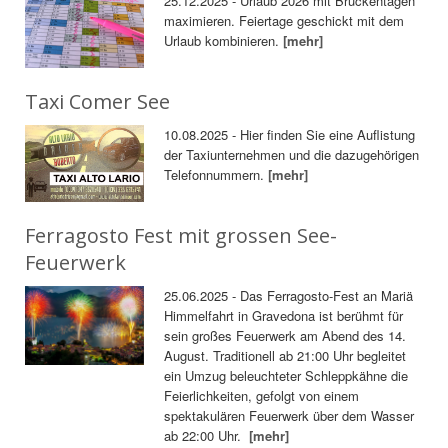
25.12.2025 - Urlaub 2026 mit Brückentagen
maximieren. Feiertage geschickt mit dem
Urlaub kombinieren.
[mehr]
Taxi Comer See
10.08.2025 - Hier finden Sie eine Auflistung
der Taxiunternehmen und die dazugehörigen
Telefonnummern.
[mehr]
Ferragosto Fest mit grossen See-
Feuerwerk
25.06.2025 - Das Ferragosto-Fest an Mariä
Himmelfahrt in Gravedona ist berühmt für
sein großes Feuerwerk am Abend des 14.
August. Traditionell ab 21:00 Uhr begleitet
ein Umzug beleuchteter Schleppkähne die
Feierlichkeiten, gefolgt von einem
spektakulären Feuerwerk über dem Wasser
ab 22:00 Uhr.
[mehr]