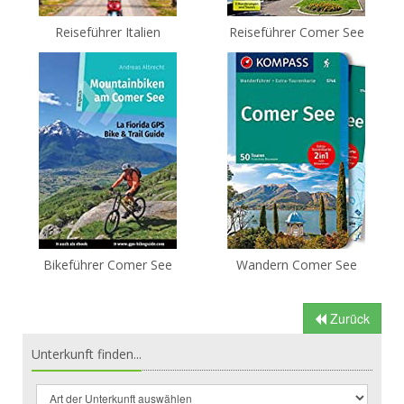
Reiseführer Italien
Reiseführer Comer See
Bikeführer Comer See
Wandern Comer See
Zurück
Unterkunft finden...