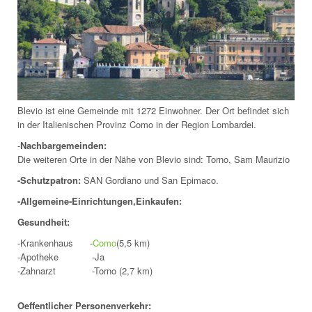
Blevio ist eine Gemeinde mit 1272 Einwohner. Der Ort befindet sich
in der Italienischen Provinz Como in der Region Lombardei.
-
Nachbargemeinden:
Die weiteren Orte in der Nähe von Blevio sind: Torno, Sam Maurizio
-Schutzpatron:
SAN Gordiano und San Epimaco.
-Allgemeine-Einrichtungen,Einkaufen:
Gesundheit:
-Krankenhaus -
Como
(5,5 km)
-Apotheke -Ja
-Zahnarzt -Torno (2,7 km)
Oeffentlicher Personenverkehr: