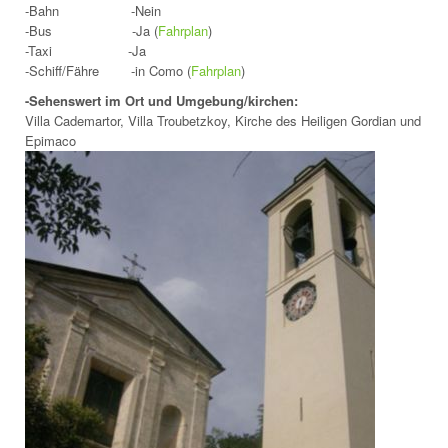
-Bahn
-Nein
-Bus
-Ja (
Fahrplan
)
-Taxi
-Ja
-Schiff/Fähre
-in Como (
Fahrplan
)
-Sehenswert im Ort und Umgebung/kirchen:
Villa Cademartor, Villa Troubetzkoy, Kirche des Heiligen Gordian und
Epimaco