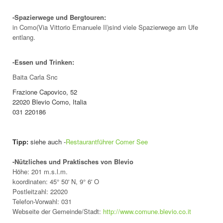
-Spazierwege und Bergtouren:
in Como(Via Vittorio Emanuele II)sind viele Spazierwege am Ufe
entlang.
-Essen und Trinken:
Baita Carla Snc
Frazione Capovico, 52
22020 Blevio Como, Italia
031 220186
Tipp:
siehe auch -
Restaurantführer Comer See
-Nützliches und Praktisches von Blevio
Höhe: 201 m.s.l.m.
koordinaten: 45° 50' N, 9° 6' O
Postleitzahl: 22020
Telefon-Vorwahl: 031
Webseite der Gemeinde/Stadt:
http://www.comune.blevio.co.it