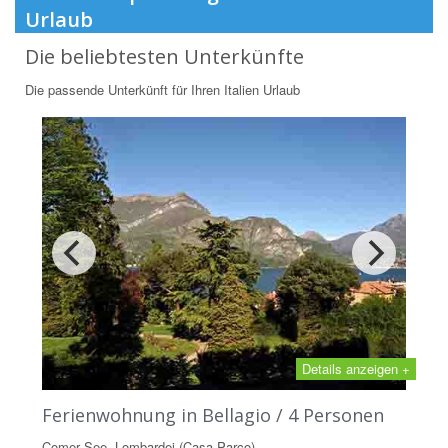
Urlaub
Die beliebtesten Unterkünfte
Die passende Unterkünft für Ihren Italien Urlaub
Details anzeigen +
Ferienwohnung in Bellagio / 4 Personen
Comer See, Lombardei (Casa Parco)