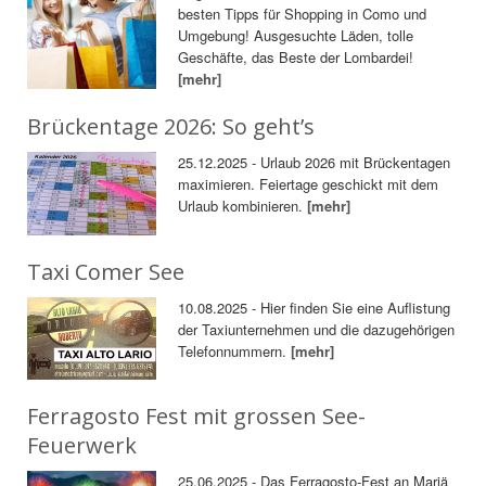
besten Tipps für Shopping in Como und
Umgebung! Ausgesuchte Läden, tolle
Geschäfte, das Beste der Lombardei!
[mehr]
Brückentage 2026: So geht’s
25.12.2025 - Urlaub 2026 mit Brückentagen
maximieren. Feiertage geschickt mit dem
Urlaub kombinieren.
[mehr]
Taxi Comer See
10.08.2025 - Hier finden Sie eine Auflistung
der Taxiunternehmen und die dazugehörigen
Telefonnummern.
[mehr]
Ferragosto Fest mit grossen See-
Feuerwerk
25.06.2025 - Das Ferragosto-Fest an Mariä