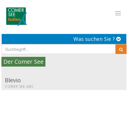
Toggl
naviga
Was suchen Sie ?
Der Comer See
Blevio
COMER SEE ABC