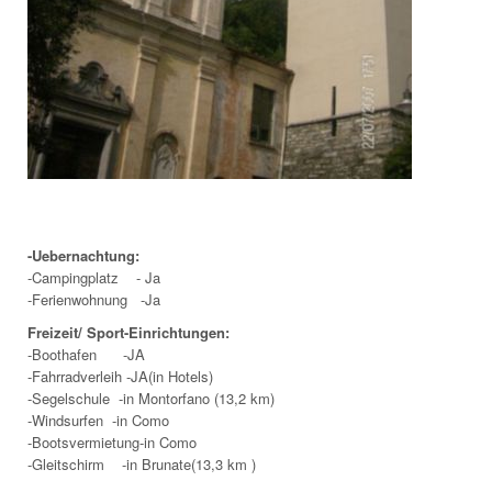
-Uebernachtung:
-Campingplatz - Ja
-Ferienwohnung -Ja
Freizeit/ Sport-Einrichtungen:
-Boothafen -JA
-Fahrradverleih -JA(in Hotels)
-Segelschule -in Montorfano (13,2 km)
-Windsurfen -in Como
-Bootsvermietung-in Como
-Gleitschirm -in Brunate(13,3 km )