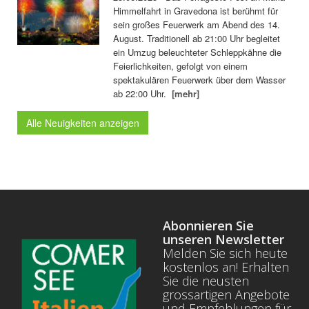
Himmelfahrt in Gravedona ist berühmt für
sein großes Feuerwerk am Abend des 14.
August. Traditionell ab 21:00 Uhr begleitet
ein Umzug beleuchteter Schleppkähne die
Feierlichkeiten, gefolgt von einem
spektakulären Feuerwerk über dem Wasser
ab 22:00 Uhr.
[mehr]
Alle Neuigkeiten anzeigen
Abonnieren Sie
unseren Newsletter
Melden Sie sich heute
kostenlos an! Erhalten
Sie die neusten
grossartigen Angebote
und Empfehlungen für