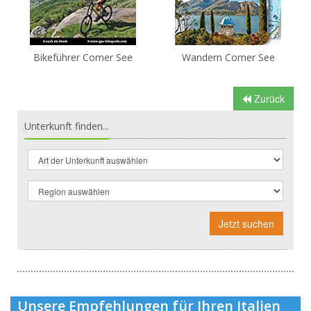
Bikeführer Comer See
Wandern Comer See
Zurück
Unterkunft finden...
Jetzt suchen
Unsere Empfehlungen für Ihren Italien