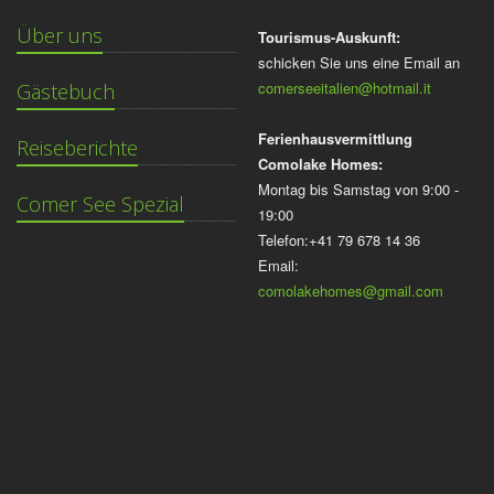
Über uns
Tourismus-Auskunft:
schicken Sie uns eine Email an
comerseeitalien@hotmail.it
Gästebuch
Ferienhausvermittlung
Reiseberichte
Comolake Homes:
Montag bis Samstag von 9:00 -
Comer See Spezial
19:00
Telefon:+41 79 678 14 36
Email:
comolakehomes@gmail.com