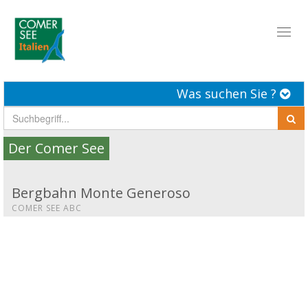
Toggl
naviga
Was suchen Sie ?
Der Comer See
Bergbahn Monte Generoso
COMER SEE ABC