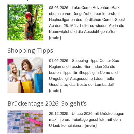
08.03.2026 - Lake Como Adventure Park
oberhalb von DongoAction pur im ersten
Hochseilgarten des nördlichen Comer Sees!
Ab dem 28. März heißt es wieder: Ab in die
Baumwipfel und die Aussicht genießen.
[mehr]
Shopping-Tipps
01.02.2026 - Shopping-Tipps Comer See-
Region und Tessin: Hier finden Sie die
besten Tipps für Shopping in Como und
Umgebung! Ausgesuchte Läden, tolle
Geschäfte, das Beste der Lombardei!
[mehr]
Brückentage 2026: So geht’s
25.12.2025 - Urlaub 2026 mit Brückentagen
maximieren. Feiertage geschickt mit dem
Urlaub kombinieren.
[mehr]