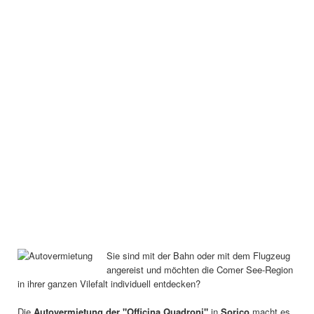
Sie sind mit der Bahn oder mit dem Flugzeug
angereist und möchten die Comer See-Region
in ihrer ganzen Vilefalt individuell entdecken?
Die
Autovermietung der "Officina Quadroni"
in
Sorico
macht es