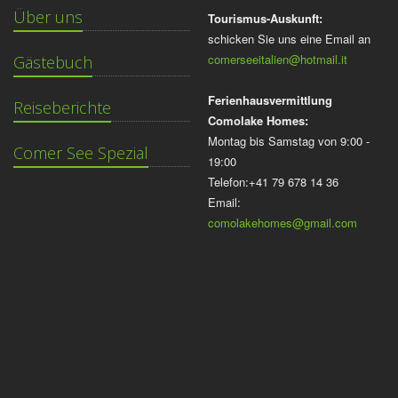
Über uns
Tourismus-Auskunft:
schicken Sie uns eine Email an
comerseeitalien@hotmail.it
Gästebuch
Ferienhausvermittlung
Reiseberichte
Comolake Homes:
Montag bis Samstag von 9:00 -
Comer See Spezial
19:00
Telefon:+41 79 678 14 36
Email:
comolakehomes@gmail.com