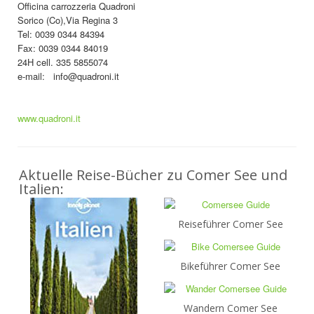
Officina carrozzeria Quadroni
Sorico (Co),Via Regina 3
Tel: 0039 0344 84394
Fax: 0039 0344 84019
24H cell. 335 5855074
e-mail: info@quadroni.it
www.quadroni.it
Aktuelle Reise-Bücher zu Comer See und
Italien:
Reiseführer Comer See
Bikeführer Comer See
Wandern Comer See