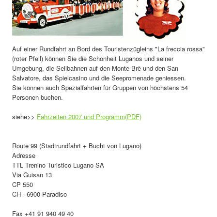
Auf einer Rundfahrt an Bord des Touristenzügleins "La freccia rossa"
(roter Pfeil) können Sie die Schönheit Luganos und seiner
Umgebung, die Seilbahnen auf den Monte Brè und den San
Salvatore, das Spielcasino und die Seepromenade geniessen.
Sie können auch Spezialfahrten für Gruppen von höchstens 54
Personen buchen.
siehe>>
Fahrzeiten 2007 und Programm(PDF)
Route 99 (Stadtrundfahrt + Bucht von Lugano)
Adresse
TTL Trenino Turistico Lugano SA
Via Guisan 13
CP 550
CH - 6900 Paradiso
Fax +41 91 940 49 40