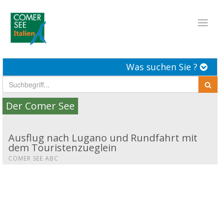
Toggl
naviga
Was suchen Sie ?
Der Comer See
Ausflug nach Lugano und Rundfahrt mit
dem Touristenzueglein
COMER SEE ABC