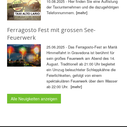
10.08.2025 - Hier finden Sie eine Auflistung
der Taxiunternehmen und die dazugehörigen
Telefonnummern.
[mehr]
Ferragosto Fest mit grossen See-
Feuerwerk
25.06.2025 - Das Ferragosto-Fest an Mariä
Himmelfahrt in Gravedona ist berühmt für
sein großes Feuerwerk am Abend des 14.
August. Traditionell ab 21:00 Uhr begleitet
ein Umzug beleuchteter Schleppkähne die
Feierlichkeiten, gefolgt von einem
spektakulären Feuerwerk über dem Wasser
ab 22:00 Uhr.
[mehr]
Alle Neuigkeiten anzeigen