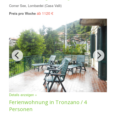
Comer See, Lombardei (Casa Valli)
ab 1120 €
Preis pro Woche
Details anzeigen +
Ferienwohnung in Tronzano / 4
Personen