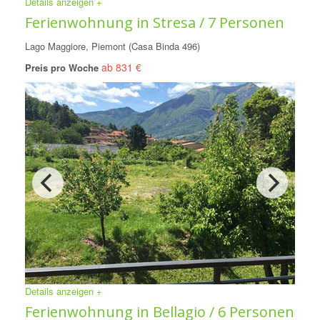
Details anzeigen +
Ferienwohnung in Stresa / 7 Personen
Lago Maggiore, Piemont (Casa Binda 496)
ab 831 €
Preis pro Woche
Details anzeigen +
Ferienwohnung in Bellagio / 6 Personen