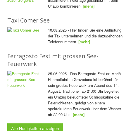
maximieren. Feiertage geschickt mit dem
Urlaub kombinieren.
[mehr]
Taxi Comer See
10.08.2025 - Hier finden Sie eine Auflistung
der Taxiunternehmen und die dazugehörigen
Telefonnummern.
[mehr]
Ferragosto Fest mit grossen See-
Feuerwerk
25.06.2025 - Das Ferragosto-Fest an Mariä
Himmelfahrt in Gravedona ist berühmt für
sein großes Feuerwerk am Abend des 14.
August. Traditionell ab 21:00 Uhr begleitet
ein Umzug beleuchteter Schleppkähne die
Feierlichkeiten, gefolgt von einem
spektakulären Feuerwerk über dem Wasser
ab 22:00 Uhr.
[mehr]
Alle Neuigkeiten anzeigen