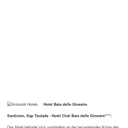
Hotel Baia delle Ginestre
Sardinien, Kap Teulada - Hotel Club Baia delle Ginestre****:
Das Hotel befindet sich unmittelbar an der bezaubernden Küste des