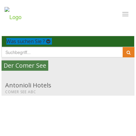
Toggl
naviga
Was suchen Sie ?
Der Comer See
Antonioli Hotels
COMER SEE ABC