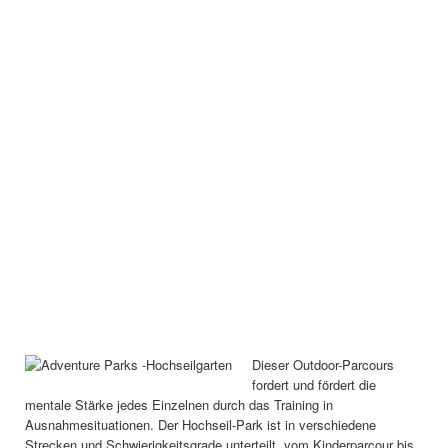
Dieser Outdoor-Parcours
fordert und fördert die
mentale Stärke jedes Einzelnen durch das Training in
Ausnahmesituationen. Der Hochseil-Park ist in verschiedene
Strecken und Schwierigkeitsgrade unterteilt, vom Kinderparcour bis