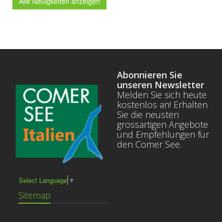
Alle Neuigkeiten anzeigen
Abonnieren Sie
unseren Newsletter
Melden Sie sich heute
kostenlos an! Erhalten
Sie die neusten
grossartigen Angebote
und Empfehlungen für
den Comer See.
Select Language
▼
Sitemap