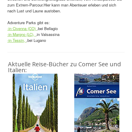
zum Extrem-Parcour.Hier kann man Abenteuer erleben und sich
nach Lust und Laune austoben.
Adventure Parks gibt es:
-in Civenna (CO)
,bei Bellagio
-in Margno (LC),
,in Valsassina
-in Tessin,
,bei Lugano
Aktuelle Reise-Bücher zu Comer See und
Italien: