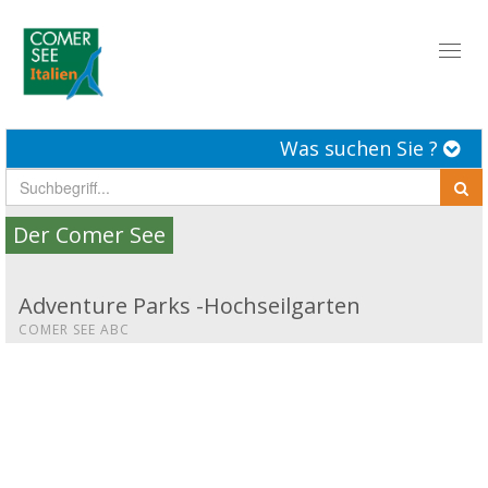
Toggl
naviga
Was suchen Sie ?
Der Comer See
Adventure Parks -Hochseilgarten
COMER SEE ABC