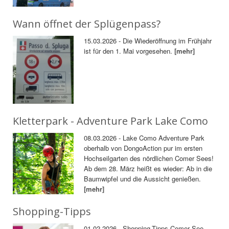
Wann öffnet der Splügenpass?
15.03.2026 - Die Wiederöffnung im Frühjahr
ist für den 1. Mai vorgesehen.
[mehr]
Kletterpark - Adventure Park Lake Como
08.03.2026 - Lake Como Adventure Park
oberhalb von DongoAction pur im ersten
Hochseilgarten des nördlichen Comer Sees!
Ab dem 28. März heißt es wieder: Ab in die
Baumwipfel und die Aussicht genießen.
[mehr]
Shopping-Tipps
01.02.2026 - Shopping-Tipps Comer See-