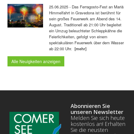
25.06.2025 - Das Ferragosto-Fest an Mariä
Himmelfahrt in Gravedona ist berühmt für
sein großes Feuerwerk am Abend des 14.
August. Traditionell ab 21:00 Uhr begleitet
ein Umzug beleuchteter Schleppkähne die
Feierlichkeiten, gefolgt von einem
spektakulären Feuerwerk über dem Wasser
ab 22:00 Uhr.
[mehr]
Alle Neuigkeiten anzeigen
Abonnieren Sie
unseren Newsletter
Melden Sie sich heute
kostenlos an! Erhalten
Sie die neusten