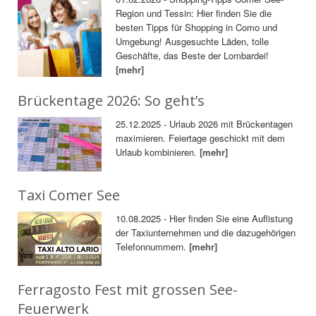
Region und Tessin: Hier finden Sie die
besten Tipps für Shopping in Como und
Umgebung! Ausgesuchte Läden, tolle
Geschäfte, das Beste der Lombardei!
[mehr]
Brückentage 2026: So geht’s
25.12.2025 - Urlaub 2026 mit Brückentagen
maximieren. Feiertage geschickt mit dem
Urlaub kombinieren.
[mehr]
Taxi Comer See
10.08.2025 - Hier finden Sie eine Auflistung
der Taxiunternehmen und die dazugehörigen
Telefonnummern.
[mehr]
Ferragosto Fest mit grossen See-
Feuerwerk