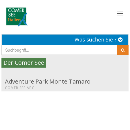
Toggl
naviga
Was suchen Sie ?
Der Comer See
Adventure Park Monte Tamaro
COMER SEE ABC