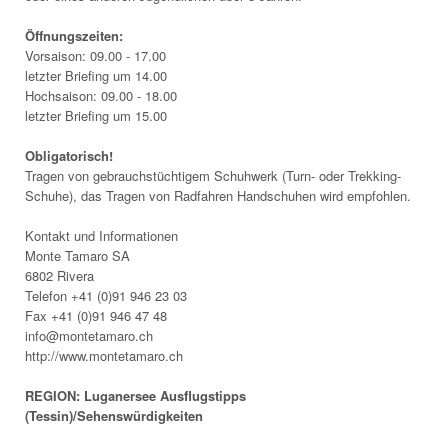
Öffnungszeiten:
Vorsaison: 09.00 - 17.00
letzter Briefing um 14.00
Hochsaison: 09.00 - 18.00
letzter Briefing um 15.00
Obligatorisch!
Tragen von gebrauchstüchtigem Schuhwerk (Turn- oder Trekking-
Schuhe), das Tragen von Radfahren Handschuhen wird empfohlen.
Kontakt und Informationen
Monte Tamaro SA
6802 Rivera
Telefon +41 (0)91 946 23 03
Fax +41 (0)91 946 47 48
info@montetamaro.ch
http://www.montetamaro.ch
REGION: Luganersee Ausflugstipps
(Tessin)/Sehenswürdigkeiten