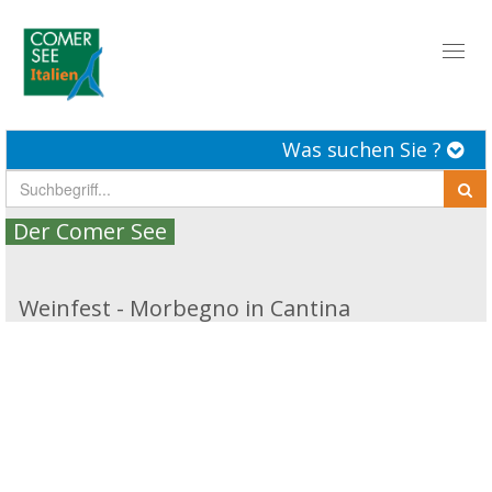
Toggl
naviga
Was suchen Sie ?
Der Comer See
Weinfest - Morbegno in Cantina