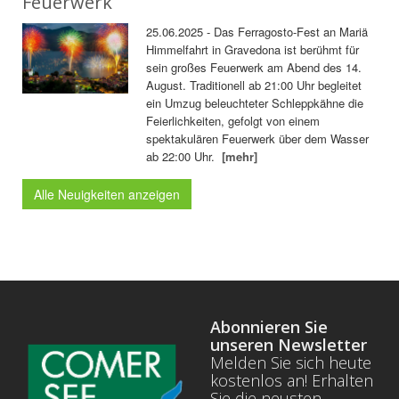
Feuerwerk
25.06.2025 - Das Ferragosto-Fest an Mariä
Himmelfahrt in Gravedona ist berühmt für
sein großes Feuerwerk am Abend des 14.
August. Traditionell ab 21:00 Uhr begleitet
ein Umzug beleuchteter Schleppkähne die
Feierlichkeiten, gefolgt von einem
spektakulären Feuerwerk über dem Wasser
ab 22:00 Uhr.
[mehr]
Alle Neuigkeiten anzeigen
Abonnieren Sie
unseren Newsletter
Melden Sie sich heute
kostenlos an! Erhalten
Sie die neusten