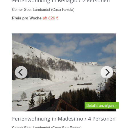
Ferienwohnung in Bellagio / 2 Personen
Comer See, Lombardei (Casa Favola)
ab 826 €
Preis pro Woche
Details anzeigen +
Ferienwohnung in Madesimo / 4 Personen
Comer See, Lombardei (Casa San Rocco)