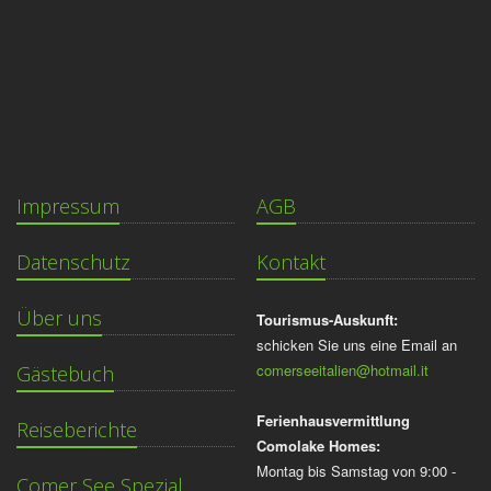
Impressum
AGB
Datenschutz
Kontakt
Über uns
Tourismus-Auskunft:
schicken Sie uns eine Email an
comerseeitalien@hotmail.it
Gästebuch
Ferienhausvermittlung
Reiseberichte
Comolake Homes:
Montag bis Samstag von 9:00 -
Comer See Spezial