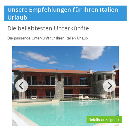
Unsere Empfehlungen für Ihren Italien
Urlaub
Die beliebtesten Unterkünfte
Die passende Unterkünft für Ihren Italien Urlaub
Details anzeigen +