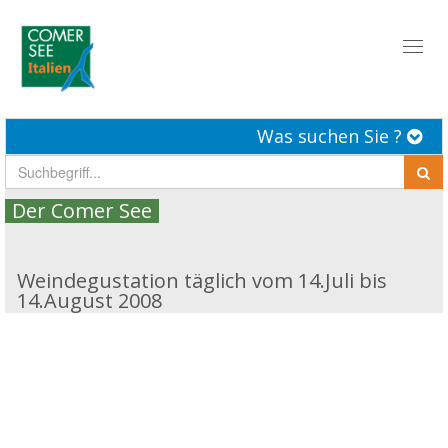
Toggl
naviga
Was suchen Sie ?
Der Comer See
Weindegustation täglich vom 14.Juli bis
14.August 2008