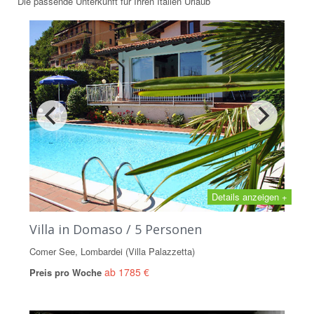
Die passende Unterkünft für Ihren Italien Urlaub
Details anzeigen +
Villa in Domaso / 5 Personen
Comer See, Lombardei (Villa Palazzetta)
ab 1785 €
Preis pro Woche