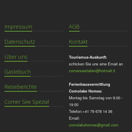
Impressum
AGB
Datenschutz
Kontakt
Über uns
Tourismus-Auskunft:
schicken Sie uns eine Email an
comerseeitalien@hotmail.it
Gästebuch
Ferienhausvermittlung
Reiseberichte
Comolake Homes:
Montag bis Samstag von 9:00 -
Comer See Spezial
19:00
Telefon:+41 79 678 14 36
Email:
comolakehomes@gmail.com