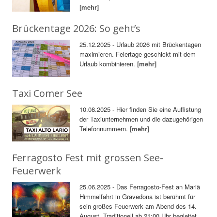
[mehr]
Brückentage 2026: So geht’s
25.12.2025 - Urlaub 2026 mit Brückentagen
maximieren. Feiertage geschickt mit dem
Urlaub kombinieren.
[mehr]
Taxi Comer See
10.08.2025 - Hier finden Sie eine Auflistung
der Taxiunternehmen und die dazugehörigen
Telefonnummern.
[mehr]
Ferragosto Fest mit grossen See-
Feuerwerk
25.06.2025 - Das Ferragosto-Fest an Mariä
Himmelfahrt in Gravedona ist berühmt für
sein großes Feuerwerk am Abend des 14.
August. Traditionell ab 21:00 Uhr begleitet