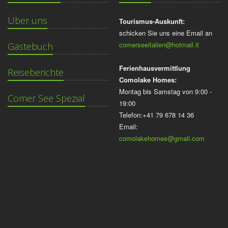
Über uns
Tourismus-Auskunft:
schicken Sie uns eine Email an
comerseeitalien@hotmail.it
Gästebuch
Ferienhausvermittlung
Reiseberichte
Comolake Homes:
Montag bis Samstag von 9:00 -
Comer See Spezial
19:00
Telefon:+41 79 678 14 36
Email:
comolakehomes@gmail.com