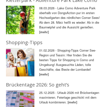
Kletterpark - Adventure Park Lake Como
08.03.2026 - Lake Como Adventure Park
oberhalb von DongoAction pur im ersten
Hochseilgarten des nördlichen Comer Sees!
Ab dem 28. März heißt es wieder: Ab in die
Baumwipfel und die Aussicht genießen.
[mehr]
Shopping-Tipps
01.02.2026 - Shopping-Tipps Comer See-
Region und Tessin: Hier finden Sie die
besten Tipps für Shopping in Como und
Umgebung! Ausgesuchte Läden, tolle
Geschäfte, das Beste der Lombardei!
[mehr]
Brückentage 2026: So geht’s
25.12.2025 - Urlaub 2026 mit Brückentagen
maximieren. Feiertage geschickt mit dem
Urlaub kombinieren.
[mehr]