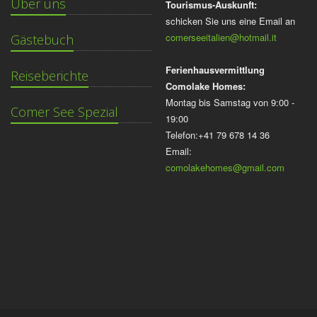
Über uns
Tourismus-Auskunft:
schicken Sie uns eine Email an
comerseeitalien@hotmail.it
Gästebuch
Ferienhausvermittlung
Reiseberichte
Comolake Homes:
Montag bis Samstag von 9:00 -
Comer See Spezial
19:00
Telefon:+41 79 678 14 36
Email:
comolakehomes@gmail.com