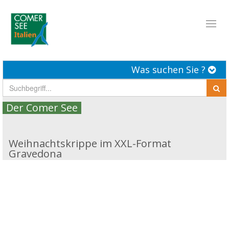
Toggl
naviga
Was suchen Sie ?
Der Comer See
Weihnachtskrippe im XXL-Format
Gravedona