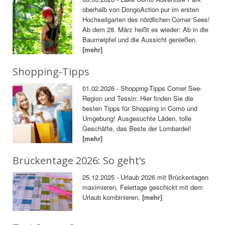
oberhalb von DongoAction pur im ersten
Hochseilgarten des nördlichen Comer Sees!
Ab dem 28. März heißt es wieder: Ab in die
Baumwipfel und die Aussicht genießen.
[mehr]
Shopping-Tipps
01.02.2026 - Shopping-Tipps Comer See-
Region und Tessin: Hier finden Sie die
besten Tipps für Shopping in Como und
Umgebung! Ausgesuchte Läden, tolle
Geschäfte, das Beste der Lombardei!
[mehr]
Brückentage 2026: So geht’s
25.12.2025 - Urlaub 2026 mit Brückentagen
maximieren. Feiertage geschickt mit dem
Urlaub kombinieren.
[mehr]