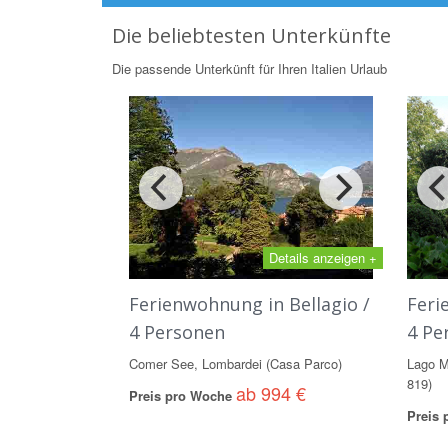
Die beliebtesten Unterkünfte
Die passende Unterkünft für Ihren Italien Urlaub
Details anzeigen +
Ferienwohnung in Bellagio /
Feri
4 Personen
4 Pe
Comer See, Lombardei (Casa Parco)
Lago M
819)
ab 994 €
Preis pro Woche
Preis