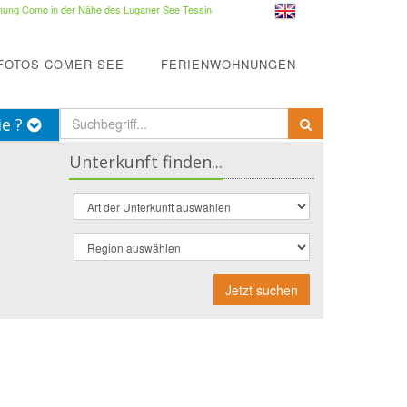
ung Como in der Nähe des Luganer See Tessin
·
FOTOS COMER SEE
FERIENWOHNUNGEN
ie ?
Unterkunft finden...
Jetzt suchen