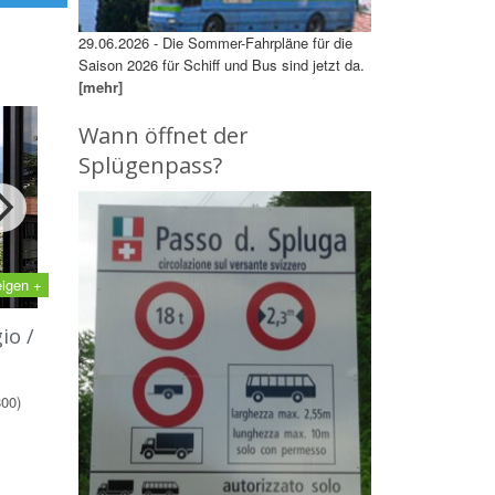
29.06.2026 - Die Sommer-Fahrpläne für die
Saison 2026 für Schiff und Bus sind jetzt da.
[mehr]
Wann öffnet der
Splügenpass?
eigen +
io /
800)