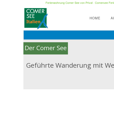
Ferienwohnung Comer See von Privat
·
Comersee Ferie
HOME
A
Der Comer See
Geführte Wanderung mit We