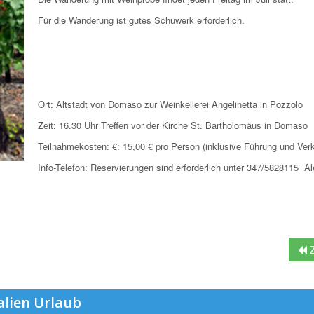
Für die Wanderung ist gutes Schuwerk erforderlich.
Ort: Altstadt von Domaso zur Weinkellerei Angelinetta in Pozzolo
Zeit: 16.30 Uhr Treffen vor der Kirche St. Bartholomäus in Domaso
Teilnahmekosten: €: 15,00 € pro Person (inklusive Führung und Ver
Info-Telefon: Reservierungen sind erforderlich unter 347/5828115 A
Z
alien Urlaub