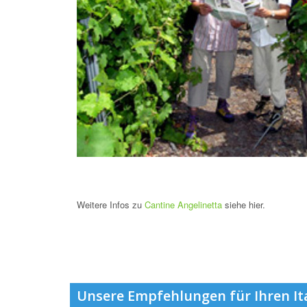
Weitere Infos zu
Cantine Angelinetta
siehe hier.
Unsere Empfehlungen für Ihren It