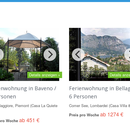
Details anzeigen +
Details anz
enwohnung in Baveno /
Ferienwohnung in Bellag
rsonen
6 Personen
aggiore, Piemont (Casa La Quiete
Comer See, Lombardei (Casa Villa 
ab 1274 €
Preis pro Woche
ab 451 €
 pro Woche