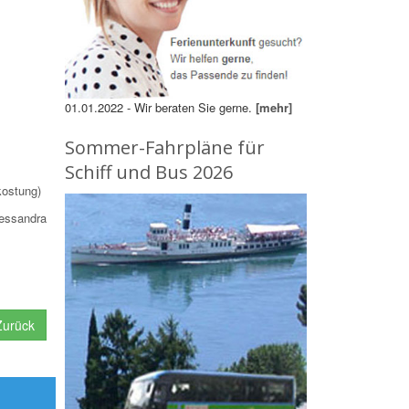
01.01.2022 - Wir beraten Sie gerne.
[mehr]
Sommer-Fahrpläne für
Schiff und Bus 2026
kostung)
lessandra
urück