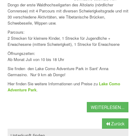
Dongo der erste Waldhochseilgarten des Altolario (nördlicher
Comrersee) mit 4 Parcours mit diversen Schwierigkeitsgrade und mit
30 verschiedene Aktivitäten, wie Tibetanische Brücken,
Schwebeseile, Wippen usw.
Parcours:
2 Strecken für kleinere Kinder, 1 Strecke für Jugendliche +
Erwachesene (mittere Schwierigkeit), 1 Strecke für Erwachsene
Öffnungszeiten:
Ab Monat Juli von 10 bis 18 Uhr
Sie finden den Lake Como Adventure Park in Sant' Anna
Germasino. Nur 9 km ab Dongo!
Hier finden Sie weitere Informationen und Preise zu
Lake Como
Adventure Park
.
WEITERLESEN...
Zurück
Unterkunft finden...