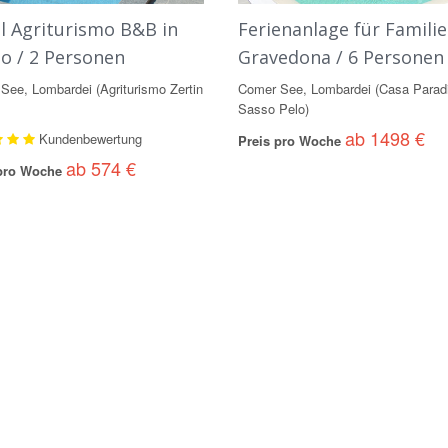
l Agriturismo B&B in
Ferienanlage für Familie
io / 2 Personen
Gravedona / 6 Personen
See, Lombardei (Agriturismo Zertin
Comer See, Lombardei (Casa Parad
Sasso Pelo)
ab 1498 €
Kundenbewertung
Preis pro Woche
ab 574 €
 pro Woche