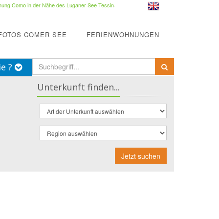
ung Como in der Nähe des Luganer See Tessin
·
FOTOS COMER SEE
FERIENWOHNUNGEN
ie ?
Unterkunft finden...
Jetzt suchen