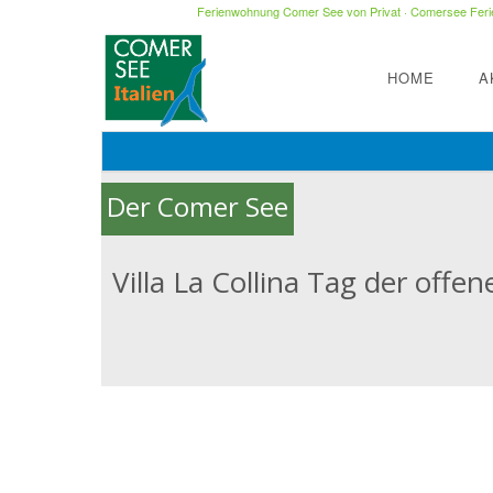
Ferienwohnung Comer See von Privat
·
Comersee Ferie
HOME
A
Der Comer See
Villa La Collina Tag der offe