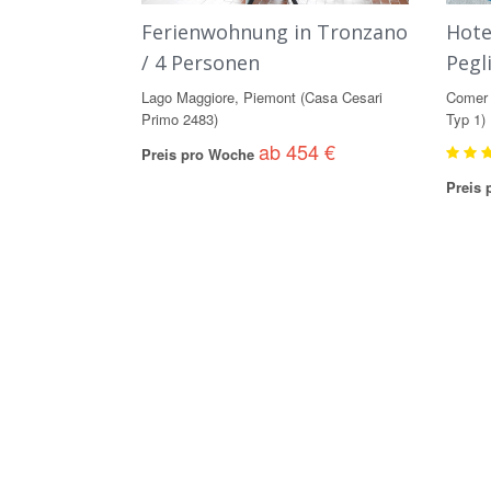
Ferienwohnung in Tronzano
Hote
/ 4 Personen
Pegl
Lago Maggiore, Piemont (Casa Cesari
Comer 
Primo 2483)
Typ 1)
ab 454 €
Preis pro Woche
Preis