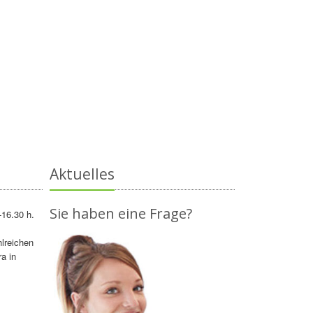
Aktuelles
Sie haben eine Frage?
-16.30 h.
lreichen
a in