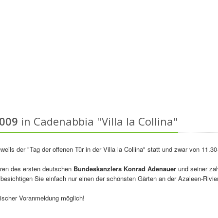
 2009
in Cadenabbia "Villa la Collina"
weils der "Tag der offenen Tür in der Villa la Collina" statt und zwar von 11.30
ren des ersten deutschen
Bundeskanzlers Konrad Adenauer
und seiner zah
besichtigen Sie einfach nur einen der schönsten Gärten an der Azaleen-Rivier
nischer Voranmeldung möglich!