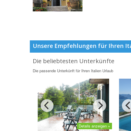
Unsere Empfehlungen für Ihren It
Die beliebtesten Unterkünfte
Die passende Unterkünft für Ihren Italien Urlaub
Details anzeigen +