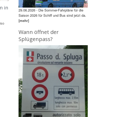
n in
29.06.2026 - Die Sommer-Fahrpläne für die
Saison 2026 für Schiff und Bus sind jetzt da.
[mehr]
iso
Wann öffnet der
Splügenpass?