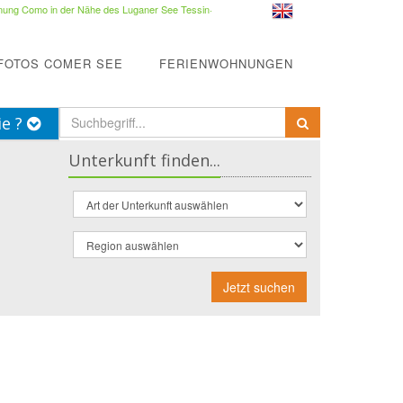
ung Como in der Nähe des Luganer See Tessin
·
FOTOS COMER SEE
FERIENWOHNUNGEN
ie ?
Unterkunft finden...
Jetzt suchen