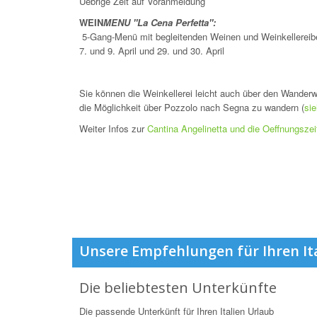
Uebrige Zeit auf Voranmeldung
WEIN
MENU
"La Cena Perfetta":
5-Gang-Menü mit begleitenden Weinen und Weinkellereibesi
7. und 9. April und 29. und 30. April
Sie können die Weinkellerei leicht auch über den Wanderw
die Möglichkeit über Pozzolo nach Segna zu wandern (
si
Weiter Infos zur
Cantina Angelinetta und die Oeffnungszei
Unsere Empfehlungen für Ihren It
Die beliebtesten Unterkünfte
Die passende Unterkünft für Ihren Italien Urlaub