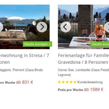
Details anzeigen +
Details anz
enwohnung in Stresa / 7
Ferienanlage für Familie
onen
Gravedona / 8 Personen
aggiore, Piemont (Casa Binda
Comer See, Lombardei (Casa Parad
Legnone)
ab 831 €
Kundenbewertung
 pro Woche
ab 1589 €
Preis pro Woche