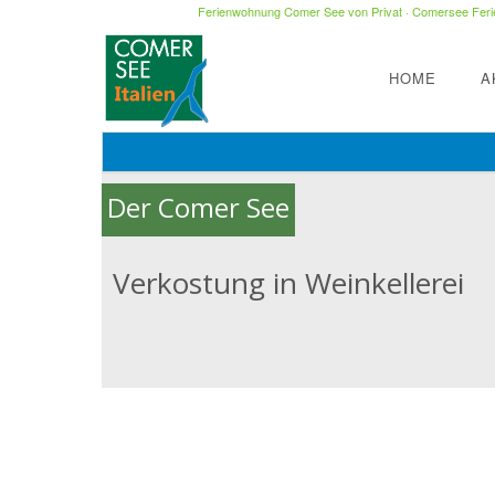
Ferienwohnung Comer See von Privat
·
Comersee Ferie
HOME
A
Der Comer See
Verkostung in Weinkellerei