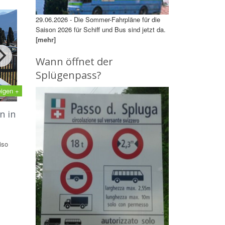
29.06.2026 - Die Sommer-Fahrpläne für die
Saison 2026 für Schiff und Bus sind jetzt da.
[mehr]
Wann öffnet der
Splügenpass?
eigen +
n in
iso