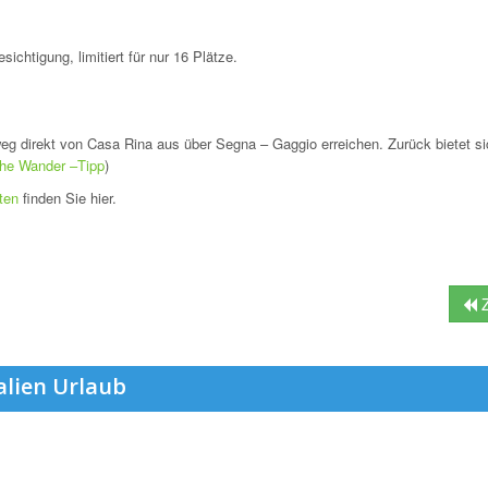
chtigung, limitiert für nur
16 Plätze.
eg direkt von Casa Rina aus über Segna – Gaggio erreichen. Zurück bietet s
ehe Wander –Tipp
)
ten
finden Sie hier.
Z
alien Urlaub