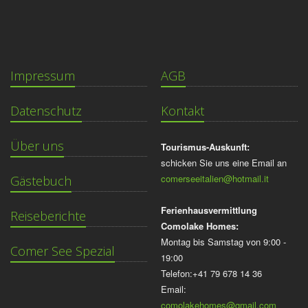
Impressum
AGB
Datenschutz
Kontakt
Über uns
Tourismus-Auskunft:
schicken Sie uns eine Email an
comerseeitalien@hotmail.it
Gästebuch
Ferienhausvermittlung
Reiseberichte
Comolake Homes:
Montag bis Samstag von 9:00 -
Comer See Spezial
19:00
Telefon:+41 79 678 14 36
Email:
comolakehomes@gmail.com