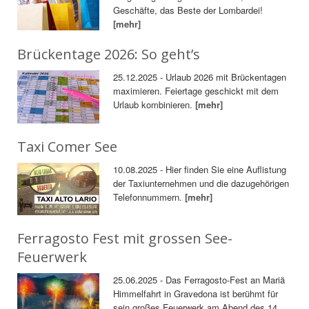
Geschäfte, das Beste der Lombardei!
[mehr]
Brückentage 2026: So geht’s
25.12.2025 - Urlaub 2026 mit Brückentagen
maximieren. Feiertage geschickt mit dem
Urlaub kombinieren.
[mehr]
Taxi Comer See
10.08.2025 - Hier finden Sie eine Auflistung
der Taxiunternehmen und die dazugehörigen
Telefonnummern.
[mehr]
Ferragosto Fest mit grossen See-
Feuerwerk
25.06.2025 - Das Ferragosto-Fest an Mariä
Himmelfahrt in Gravedona ist berühmt für
sein großes Feuerwerk am Abend des 14.