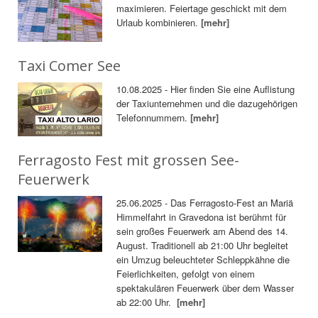
maximieren. Feiertage geschickt mit dem
Urlaub kombinieren.
[mehr]
Taxi Comer See
10.08.2025 - Hier finden Sie eine Auflistung
der Taxiunternehmen und die dazugehörigen
Telefonnummern.
[mehr]
Ferragosto Fest mit grossen See-
Feuerwerk
25.06.2025 - Das Ferragosto-Fest an Mariä
Himmelfahrt in Gravedona ist berühmt für
sein großes Feuerwerk am Abend des 14.
August. Traditionell ab 21:00 Uhr begleitet
ein Umzug beleuchteter Schleppkähne die
Feierlichkeiten, gefolgt von einem
spektakulären Feuerwerk über dem Wasser
ab 22:00 Uhr.
[mehr]