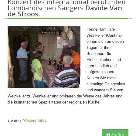
Konzert des international berühmten
Lombardischen Sängers
Davide Van
de Sfroos
.
Kleine, familiäre
Weinkeller (Cantina)
öffnen sich an diesen
Tagen für ihre
Besucher. Die
Einheimischen sind
sehr herzlich und
aufgeschlossen.
Nutzen Sie diese
einmalige Gelegenheit
und wandern Sie von
Weinkeller zu Weinkeller und probieren die Weine des Jahres und
die kulinarischen Spezialitäten der regionalen Küche.
siehe>>
Weitere Infos
Zurück