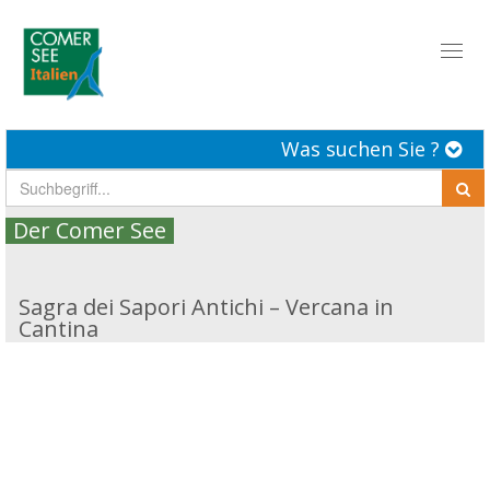
Toggl
naviga
Was suchen Sie ?
Der Comer See
Sagra dei Sapori Antichi – Vercana in
Cantina