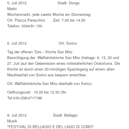
5. Juli 2012 Stadt: Dongo
Markt
Wochenmarkt, jede zweite Woche am Donnerstag
Ort: Piazza Paracchini Zeit: 7,00 bis 14,00
Telefon: 0344/81 150
6. Juli 2012 Ort: Sorico
Tag der offenen Türe – Kirche San Miro
Besichtigung der Wallfahrtskirche San Miro (freitags: 6, 13, 20 und
27. Juli )auf den Üeberresten eines mittelalterlichen Oratoriums. Die
Kirche ist durch einen 20-minütigen Spaziergang auf einem alten
Maultierpfad von Sorico aus bequem erreichbar.
Ort: Wallfahrtskirche San Miro oberhalb von Sorico
Oeffnungszeit: 10.00 bis 12.30 Uhr
Tel-Info:338/4717186
6. Juli 2012 Stadt: Bellagio
Musik
"FESTIVAL DI BELLAGIO E DEL LAGO DI COMO"