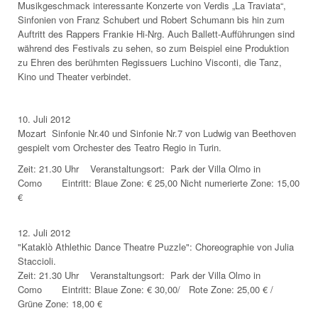
Musikgeschmack interessante Konzerte von Verdis „La Traviata“,
Sinfonien von Franz Schubert und Robert Schumann bis hin zum
Auftritt des Rappers Frankie Hi-Nrg. Auch Ballett-Aufführungen sind
während des Festivals zu sehen, so zum Beispiel eine Produktion
zu Ehren des berühmten Regissuers Luchino Visconti, die Tanz,
Kino und Theater verbindet.
10. Juli 2012
Mozart Sinfonie Nr.40 und Sinfonie Nr.7 von Ludwig van Beethoven
gespielt vom Orchester des Teatro Regio in Turin.
Zeit: 21.30 Uhr Veranstaltungsort: Park der Villa Olmo in
Como Eintritt: Blaue Zone: € 25,00 Nicht numerierte Zone: 15,00
€
12. Juli 2012
"Kataklò Athlethic Dance Theatre Puzzle": Choreographie von Julia
Staccioli.
Zeit: 21.30 Uhr Veranstaltungsort: Park der Villa Olmo in
Como Eintritt: Blaue Zone: € 30,00/ Rote Zone: 25,00 € /
Grüne Zone: 18,00 €