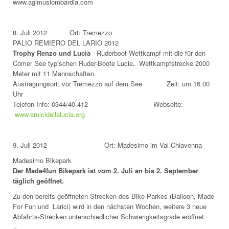
www.agimuslombardia.com
8. Juli 2012 Ort: Tremezzo
PALIO REMIERO DEL LARIO 2012
Trophy Renzo und Lucia
- Ruderboot-Wettkampf mit die für den
Comer See typischen Ruder-Boote Lucie
.
Wettkampfstrecke 2000
Meter mit 11 Mannschaften.
Austragungsort: vor Tremezzo auf dem See Zeit: um 16.00
Uhr
Telefon-Info: 0344/40 412 Webseite:
www.amicidellalucia.org
9. Juli 2012 Ort: Madesimo im Val Chiavenna
Madesimo Bikepark
Der Made4fun Bikepark ist vom
2. Juli an bis 2. September
täglich geöffnet.
Zu den bereits geöffneten Strecken des Bike-Parkes (Balloon, Made
For Fun und Larici) wird in den nächsten Wochen, weitere 3 neue
Abfahrts-Strecken unterschiedlicher Schwierigkeitsgrade eröffnet.