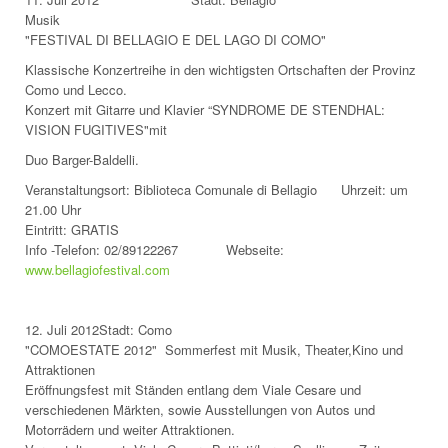
Musik
"FESTIVAL DI BELLAGIO E DEL LAGO DI COMO"
Klassische Konzertreihe in den wichtigsten Ortschaften der Provinz
Como und Lecco.
Konzert mit Gitarre und Klavier “SYNDROME DE STENDHAL:
VISION FUGITIVES"mit
Duo Barger-Baldelli.
Veranstaltungsort: Biblioteca Comunale di Bellagio Uhrzeit: um
21.00 Uhr
Eintritt: GRATIS
Info -Telefon: 02/89122267 Webseite:
www.bellagiofestival.com
12. Juli 2012Stadt: Como
"COMOESTATE 2012" Sommerfest mit Musik, Theater,Kino und
Attraktionen
Eröffnungsfest mit Ständen entlang dem Viale Cesare und
verschiedenen Märkten, sowie Ausstellungen von Autos und
Motorrädern und weiter Attraktionen.