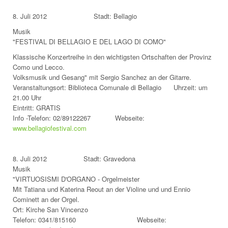
8. Juli 2012 Stadt: Bellagio
Musik
"FESTIVAL DI BELLAGIO E DEL LAGO DI COMO"
Klassische Konzertreihe in den wichtigsten Ortschaften der Provinz
Como und Lecco.
Volksmusik und Gesang" mit Sergio Sanchez an der Gitarre.
Veranstaltungsort: Biblioteca Comunale di Bellagio Uhrzeit: um
21.00 Uhr
Eintritt: GRATIS
Info -Telefon: 02/89122267 Webseite:
www.bellagiofestival.com
8. Juli 2012 Stadt: Gravedona
Musik
"VIRTUOSISMI D'ORGANO - Orgelmeister
Mit Tatiana und Katerina Reout an der Violine und und Ennio
Cominett an der Orgel.
Ort: Kirche San Vincenzo
Telefon: 0341/815160 Webseite: