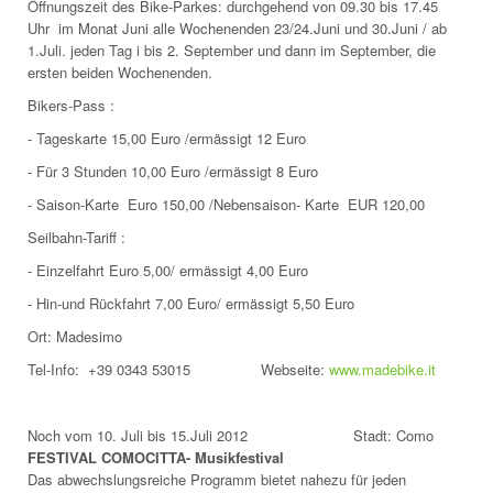
Öffnungszeit des Bike-Parkes: durchgehend von 09.30 bis 17.45
Uhr im Monat Juni alle Wochenenden 23/24.Juni und 30.Juni / ab
1.Juli. jeden Tag i bis 2. September und dann im September, die
ersten beiden Wochenenden.
Bikers-Pass :
- Tageskarte 15,00 Euro /ermässigt 12 Euro
- Für 3 Stunden 10,00 Euro /ermässigt 8 Euro
- Saison-Karte Euro 150,00 /Nebensaison- Karte EUR 120,00
Seilbahn-Tariff :
- Einzelfahrt Euro 5,00/ ermässigt 4,00 Euro
- Hin-und Rückfahrt 7,00 Euro/ ermässigt 5,50 Euro
Ort: Madesimo
Tel-Info: +39 0343 53015 Webseite:
www.madebike.it
Noch vom 10. Juli bis 15.Juli 2012 Stadt: Como
FESTIVAL COMOCITTA- Musikfestival
Das abwechslungsreiche Programm bietet nahezu für jeden