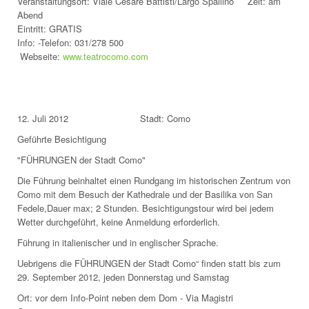
Veranstaltungsort: Viale Cesare Battisti/Largo Spallino Zeit: am
Abend
Eintritt: GRATIS
Info: -Telefon: 031/278 500
Webseite:
www.teatrocomo.com
12. Juli 2012 Stadt: Como
Geführte Besichtigung
"FÜHRUNGEN der Stadt Como"
Die Führung beinhaltet einen Rundgang im historischen Zentrum von
Como mit dem Besuch der Kathedrale und der Basilika von San
Fedele,Dauer max; 2 Stunden. Besichtigungstour wird bei jedem
Wetter durchgeführt, keine Anmeldung erforderlich.
Führung in italienischer und in englischer Sprache.
Uebrigens die FÜHRUNGEN der Stadt Como“ finden statt bis zum
29. September 2012, jeden Donnerstag und Samstag
Ort: vor dem Info-Point neben dem Dom - Via Magistri