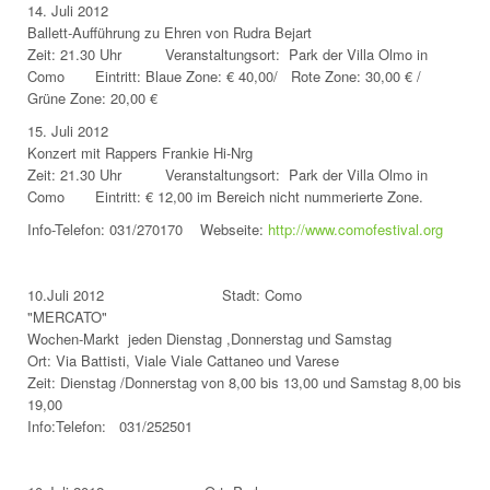
14. Juli 2012
Ballett-Aufführung zu Ehren von Rudra Bejart
Zeit: 21.30 Uhr Veranstaltungsort: Park der Villa Olmo in
Como Eintritt: Blaue Zone: € 40,00/ Rote Zone: 30,00 € /
Grüne Zone: 20,00 €
15. Juli 2012
Konzert mit Rappers Frankie Hi-Nrg
Zeit: 21.30 Uhr Veranstaltungsort: Park der Villa Olmo in
Como Eintritt: € 12,00 im Bereich nicht nummerierte Zone.
Info-Telefon: 031/270170 Webseite:
http://www.comofestival.org
10.Juli 2012 Stadt: Como
"MERCATO"
Wochen-Markt jeden Dienstag ,Donnerstag und Samstag
Ort: Via Battisti, Viale Viale Cattaneo und Varese
Zeit: Dienstag /Donnerstag von 8,00 bis 13,00 und Samstag 8,00 bis
19,00
Info:Telefon: 031/252501