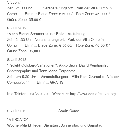
Visconti
Zeit: 21.30 Uhr Veranstaltungsort: Park der Villa Olmo in
Como Eintritt: Blaue Zone: € 60,00/ Rote Zone: 45,00 € /
Grüne Zone: 35,00 €
8. Juli 2012
"Mario Biondi Sommer 2012" Ballett-Aufführung.
Zeit: 21.30 Uhr Veranstaltungsort: Park der Villa Olmo in
Como Eintritt: Blaue Zone: € 50,00/ Rote Zone: 40,00 € /
Grüne Zone: 35,00 €
8. Juli 2012
"Projekt Goldberg-Variationen": Akkordeon David Vendramin,
Choreographie und Tanz Maria Carpaneto.
Zeit: um 5.30 Uhr Veranstaltungsort: Villa Park Grumello - Via per
Cernobbio, 11 Eintritt: GRATIS
Info-Telefon: 031/270170 Webseite: http://www.comofestival.org
3. Juli 2012 Stadt: Como
"MERCATO"
Wochen-Markt jeden Dienstag ,Donnerstag und Samstag