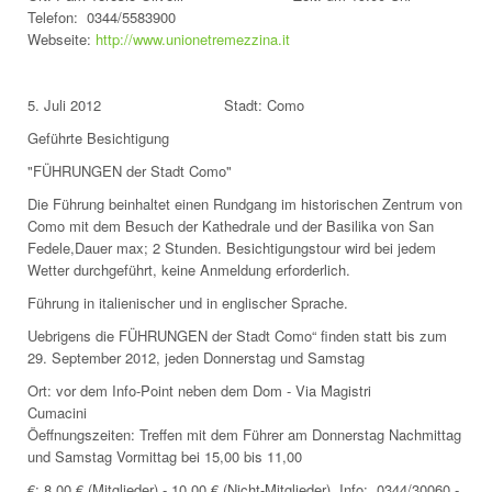
Telefon: 0344/5583900
Webseite:
http://www.unionetremezzina.it
5. Juli 2012 Stadt: Como
Geführte Besichtigung
"FÜHRUNGEN der Stadt Como"
Die Führung beinhaltet einen Rundgang im historischen Zentrum von
Como mit dem Besuch der Kathedrale und der Basilika von San
Fedele,Dauer max; 2 Stunden. Besichtigungstour wird bei jedem
Wetter durchgeführt, keine Anmeldung erforderlich.
Führung in italienischer und in englischer Sprache.
Uebrigens die FÜHRUNGEN der Stadt Como“ finden statt bis zum
29. September 2012, jeden Donnerstag und Samstag
Ort: vor dem Info-Point neben dem Dom - Via Magistri
Cumacini
Öeffnungszeiten: Treffen mit dem Führer am Donnerstag Nachmittag
und Samstag Vormittag bei 15,00 bis 11,00
€: 8,00 € (Mitglieder) - 10,00 € (Nicht-Mitglieder) Info: 0344/30060 -