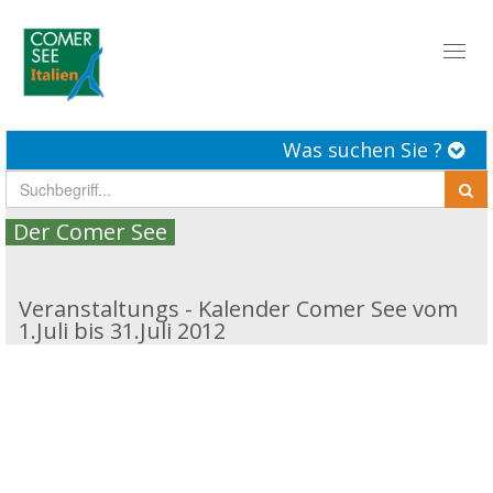
Toggl
naviga
Was suchen Sie ?
Der Comer See
Veranstaltungs - Kalender Comer See vom
1.Juli bis 31.Juli 2012