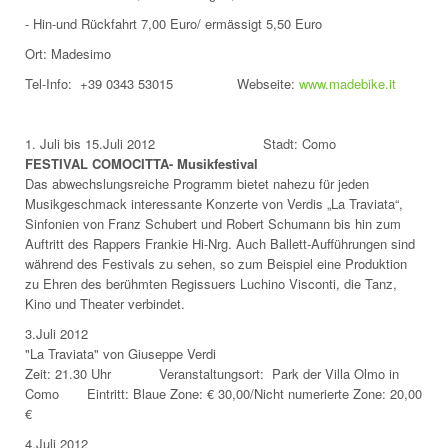
- Hin-und Rückfahrt 7,00 Euro/ ermässigt 5,50 Euro
Ort: Madesimo
Tel-Info: +39 0343 53015 Webseite:
www.madebike.it
1. Juli bis 15.Juli 2012 Stadt: Como
FESTIVAL COMOCITTA- Musikfestival
Das abwechslungsreiche Programm bietet nahezu für jeden
Musikgeschmack interessante Konzerte von Verdis „La Traviata“,
Sinfonien von Franz Schubert und Robert Schumann bis hin zum
Auftritt des Rappers Frankie Hi-Nrg. Auch Ballett-Aufführungen sind
während des Festivals zu sehen, so zum Beispiel eine Produktion
zu Ehren des berühmten Regissuers Luchino Visconti, die Tanz,
Kino und Theater verbindet.
3.Juli 2012
"La Traviata" von Giuseppe Verdi
Zeit: 21.30 Uhr Veranstaltungsort: Park der Villa Olmo in
Como Eintritt: Blaue Zone: € 30,00/Nicht numerierte Zone: 20,00
€
4.Juli 2012