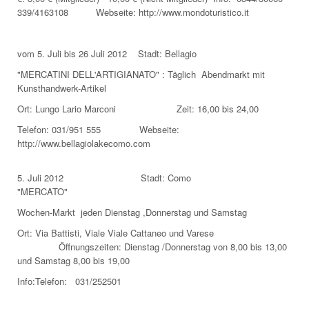
339/4163108 Webseite: http://www.mondoturistico.it
vom 5. Juli bis 26 Juli 2012 Stadt: Bellagio
"MERCATINI DELL'ARTIGIANATO" : Täglich Abendmarkt mit
Kunsthandwerk-Artikel
Ort: Lungo Lario Marconi Zeit: 16,00 bis 24,00
Telefon: 031/951 555 Webseite:
http://www.bellagiolakecomo.com
5. Juli 2012 Stadt: Como
"MERCATO"
Wochen-Markt jeden Dienstag ,Donnerstag und Samstag
Ort: Via Battisti, Viale Viale Cattaneo und Varese
Öffnungszeiten: Dienstag /Donnerstag von 8,00 bis 13,00
und Samstag 8,00 bis 19,00
Info:Telefon: 031/252501