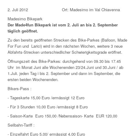
2. Juli 2012 Ort: Madesimo im Val Chiavenna
Madesimo Bikepark
Der Made4fun Bikepark ist vom
2. Juli an bis 2. September
täglich geöffnet.
Zu den bereits geöffneten Strecken des Bike-Parkes (Balloon, Made
For Fun und Larici) wird in den nächsten Wochen, weitere 3 neue
Abfahrts-Strecken unterschiedlicher Schwierigkeitsgrade eröffnet.
Öffnungszeit des Bike-Parkes: durchgehend von 09.30 bis 17.45
Uhr im Monat Juni alle Wochenenden 23/24.Juni und 30.Juni / ab
1.Juli. jeden Tag i bis 2. September und dann im September, die
ersten beiden Wochenenden.
Bikers-Pass :
- Tageskarte 15,00 Euro /ermässigt 12 Euro
- Für 3 Stunden 10,00 Euro /ermässigt 8 Euro
- Saison-Karte Euro 150,00 /Nebensaison- Karte EUR 120,00
Seilbahn-Tariff :
- Einzelfahrt Euro 5,00/ ermässigt 4,00 Euro