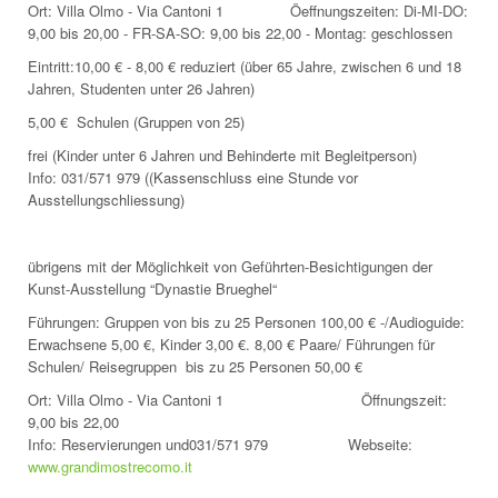
Ort: Villa Olmo - Via Cantoni 1 Öeffnungszeiten: Di-MI-DO:
9,00 bis 20,00 - FR-SA-SO: 9,00 bis 22,00 - Montag: geschlossen
Eintritt:10,00 € - 8,00 € reduziert (über 65 Jahre, zwischen 6 und 18
Jahren, Studenten unter 26 Jahren)
5,00 € Schulen (Gruppen von 25)
frei (Kinder unter 6 Jahren und Behinderte mit Begleitperson)
Info: 031/571 979 ((Kassenschluss eine Stunde vor
Ausstellungschliessung)
übrigens mit der Möglichkeit von
Geführten-Besichtigungen der
Kunst-Ausstellung “Dynastie Brueghel“
Führungen: Gruppen von bis zu 25 Personen 100,00 € -/Audioguide:
Erwachsene 5,00 €, Kinder 3,00 €. 8,00 € Paare/ Führungen für
Schulen/ Reisegruppen bis zu 25 Personen 50,00 €
Ort: Villa Olmo - Via Cantoni 1 Öffnungszeit:
9,00 bis 22,00
Info: Reservierungen und031/571 979 Webseite:
www.grandimostrecomo.it