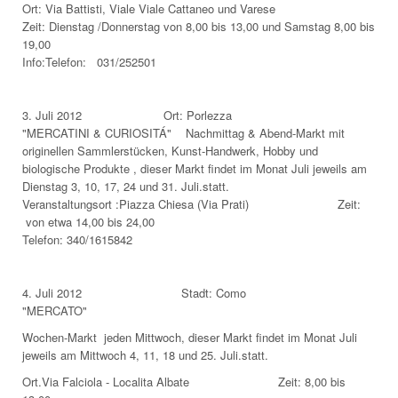
Ort: Via Battisti, Viale Viale Cattaneo und Varese
Zeit: Dienstag /Donnerstag von 8,00 bis 13,00 und Samstag 8,00 bis
19,00
Info:Telefon: 031/252501
3. Juli 2012 Ort: Porlezza
"MERCATINI & CURIOSITÁ" Nachmittag & Abend-Markt mit
originellen Sammlerstücken, Kunst-Handwerk, Hobby und
biologische Produkte , dieser Markt findet im Monat Juli jeweils am
Dienstag 3, 10, 17, 24 und 31. Juli.statt.
Veranstaltungsort :Piazza Chiesa (Via Prati) Zeit:
von etwa 14,00 bis 24,00
Telefon: 340/1615842
4. Juli 2012 Stadt: Como
"MERCATO"
Wochen-Markt jeden Mittwoch, dieser Markt findet im Monat Juli
jeweils am Mittwoch 4, 11, 18 und 25. Juli.statt.
Ort.Via Falciola - Localita Albate Zeit: 8,00 bis