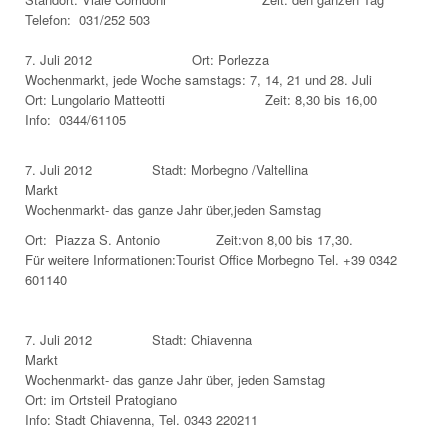
Telefon: 031/252 503
7. Juli 2012 Ort: Porlezza
Wochenmarkt, jede Woche samstags: 7, 14, 21 und 28. Juli
Ort: Lungolario Matteotti Zeit: 8,30 bis 16,00
Info: 0344/61105
7. Juli 2012 Stadt: Morbegno /Valtellina
Markt
Wochenmarkt- das ganze Jahr über,jeden Samstag
Ort: Piazza S. Antonio Zeit:von 8,00 bis 17,30.
Für weitere Informationen:Tourist Office Morbegno Tel. +39 0342
601140
7. Juli 2012 Stadt: Chiavenna
Markt
Wochenmarkt- das ganze Jahr über, jeden Samstag
Ort: im Ortsteil Pratogiano
Info: Stadt Chiavenna, Tel. 0343 220211