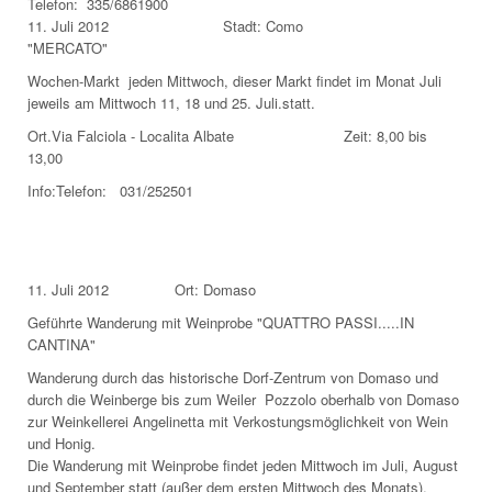
Telefon: 335/6861900
11. Juli 2012 Stadt: Como
"MERCATO"
Wochen-Markt jeden Mittwoch, dieser Markt findet im Monat Juli
jeweils am Mittwoch 11, 18 und 25. Juli.statt.
Ort.Via Falciola - Localita Albate Zeit: 8,00 bis
13,00
Info:Telefon: 031/252501
11. Juli 2012 Ort: Domaso
Geführte Wanderung mit Weinprobe "QUATTRO PASSI.....IN
CANTINA"
Wanderung durch das historische Dorf-Zentrum von Domaso und
durch die Weinberge bis zum Weiler Pozzolo oberhalb von Domaso
zur Weinkellerei Angelinetta mit Verkostungsmöglichkeit von Wein
und Honig.
Die Wanderung mit Weinprobe findet jeden Mittwoch im Juli, August
und September statt (außer dem ersten Mittwoch des Monats).