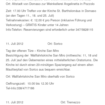
Ort: Altstadt von Domaso zur Weinkellerei Angelinetta in Pozzolo
Zeit: 17.00 Uhr Treffen vor der Kirche St. Bartholomäus in Domaso
(an den Tagen 11., 18. und 25. Juli)
Teilnahmekosten: €: 12,00 € pro Person (inklusive Führung und
Verkostung) – GRATIS Kinder unter 14 Jahren
Info-Telefon: Reservierungen sind erforderlich unter 347/5828115
11. Juli 2012 Ort: Sorico
Tag der offenen Türe – Kirche San Miro
Besichtigung der Wallfahrtskirche San Miro (mittwochs: 11, 18 und
25. Juli )auf den Üeberresten eines mittelalterlichen Oratoriums. Die
Kirche ist durch einen 20-minütigen Spaziergang auf einem alten
Maultierpfad von Sorico aus bequem erreichbar.
Ort: Wallfahrtskirche San Miro oberhalb von Sorico
Oeffnungszeit: 10.00 bis 12.30 Uhr
Tel-Info:338/4717186
11. Juli 2012 Ort: Tremezzo