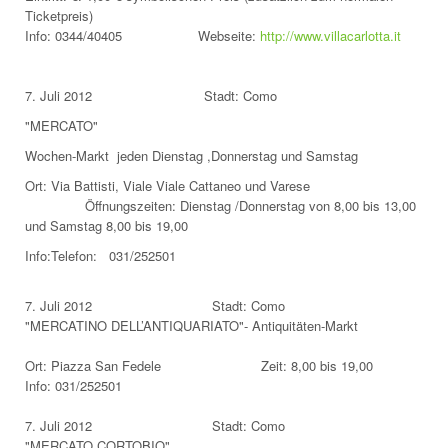
Ticketpreis)
Info: 0344/40405 Webseite:
http://www.villacarlotta.it
7. Juli 2012 Stadt: Como
"MERCATO"
Wochen-Markt jeden Dienstag ,Donnerstag und Samstag
Ort: Via Battisti, Viale Viale Cattaneo und Varese
Öffnungszeiten: Dienstag /Donnerstag von 8,00 bis 13,00
und Samstag 8,00 bis 19,00
Info:Telefon: 031/252501
7. Juli 2012 Stadt: Como
"MERCATINO DELL’ANTIQUARIATO"- Antiquitäten-Markt
Ort: Piazza San Fedele Zeit: 8,00 bis 19,00
Info: 031/252501
7. Juli 2012 Stadt: Como
"MERCATO CORTOBIO"