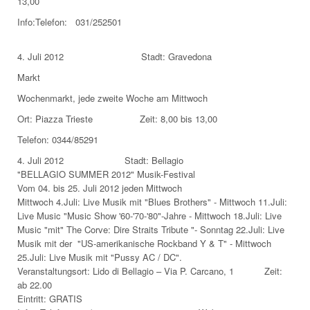
13,00
Info:Telefon: 031/252501
4. Juli 2012 Stadt: Gravedona
Markt
Wochenmarkt, jede zweite Woche am Mittwoch
Ort: Piazza Trieste Zeit: 8,00 bis 13,00
Telefon: 0344/85291
4. Juli 2012 Stadt: Bellagio
"BELLAGIO SUMMER 2012" Musik-Festival
Vom 04. bis 25. Juli 2012 jeden Mittwoch
Mittwoch 4.Juli: Live Musik mit "Blues Brothers" - Mittwoch 11.Juli:
Live Music "Music Show '60-'70-'80"-Jahre - Mittwoch 18.Juli: Live
Music "mit" The Corve: Dire Straits Tribute "- Sonntag 22.Juli: Live
Musik mit der "US-amerikanische Rockband Y & T" - Mittwoch
25.Juli: Live Musik mit "Pussy AC / DC".
Veranstaltungsort: Lido di Bellagio – Via P. Carcano, 1 Zeit:
ab 22.00
Eintritt: GRATIS