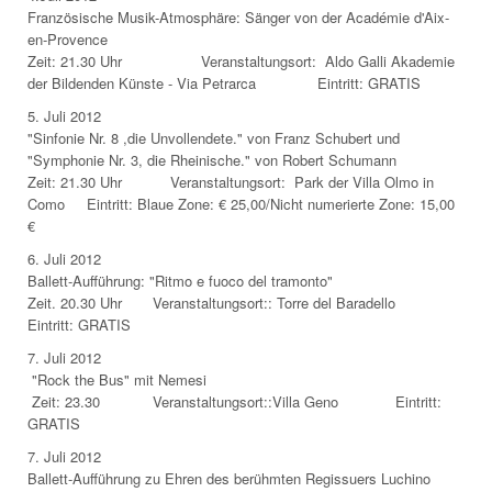
Französische Musik-Atmosphäre: Sänger von der Académie d'Aix-
en-Provence
Zeit: 21.30 Uhr Veranstaltungsort: Aldo Galli Akademie
der Bildenden Künste - Via Petrarca Eintritt: GRATIS
5. Juli 2012
"Sinfonie Nr. 8 ,die Unvollendete." von Franz Schubert und
"Symphonie Nr. 3, die Rheinische." von Robert Schumann
Zeit: 21.30 Uhr Veranstaltungsort: Park der Villa Olmo in
Como Eintritt: Blaue Zone: € 25,00/Nicht numerierte Zone: 15,00
€
6. Juli 2012
Ballett-Aufführung: "Ritmo e fuoco del tramonto"
Zeit. 20.30 Uhr Veranstaltungsort:: Torre del Baradello
Eintritt: GRATIS
7. Juli 2012
"Rock the Bus" mit Nemesi
Zeit: 23.30 Veranstaltungsort::Villa Geno Eintritt:
GRATIS
7. Juli 2012
Ballett-Aufführung zu Ehren des berühmten Regissuers Luchino