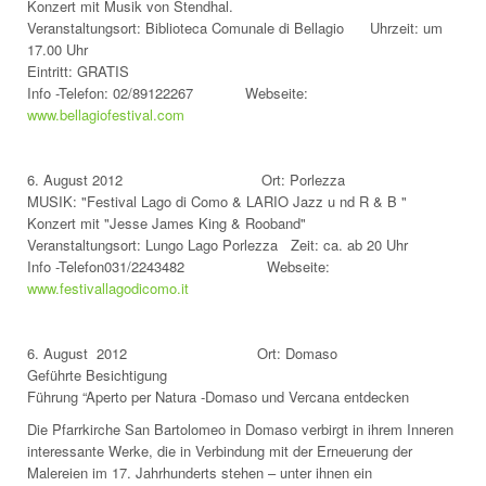
Konzert mit Musik von Stendhal.
Veranstaltungsort: Biblioteca Comunale di Bellagio Uhrzeit: um
17.00 Uhr
Eintritt: GRATIS
Info -Telefon: 02/89122267 Webseite:
www.bellagiofestival.com
6. August 2012 Ort: Porlezza
MUSIK: "Festival Lago di Como & LARIO Jazz u nd R & B "
Konzert mit "Jesse James King & Rooband"
Veranstaltungsort: Lungo Lago Porlezza Zeit: ca. ab 20 Uhr
Info -Telefon031/2243482 Webseite:
www.festivallagodicomo.it
6. August 2012 Ort: Domaso
Geführte Besichtigung
Führung “Aperto per Natura -Domaso und Vercana entdecken
Die Pfarrkirche San Bartolomeo in Domaso verbirgt in ihrem Inneren
interessante Werke, die in Verbindung mit der Erneuerung der
Malereien im 17. Jahrhunderts stehen – unter ihnen ein