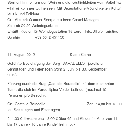
Sternenhimmel, um den Wein und die Köstlichkleiten vom Valtellina
–Tal willkommen zu heissen. Mit Degustations-Möglichkeiten Kultur,
Musik und Folklore.
Ort: Altstadt-Quartier Scarpatetti beim Castel Masegra
Zeit: ab 20:30 Weindegustation
Eintritt: Kosten für Weindegustation 15 Euro Info:Ufficio Turistico
Sondrio +39 0342 451150
11. August 2012 Stadt: Como
Geführte Besichtigung der Burg BARADELLO –jeweils an
Samstagen und Feiertagen (vom 2. Juni bis 30. September
2012)
Führung durch die Burg „Castello Baradello“ mit dem markanten
Turm, die sich im Parco Spina Verde befindet (maximal 10
Personen pro Besuch).
Ort: Castello Baradello Zeit: 14,30 bis 18,00
(an Samstagen und Feiertagen)
€: 4,00 € Erwachsene - 2,00 € über 65 und Kinder im Alter von 11
bis 17 Jahre - 10 Jahre Kinder frei Info: -