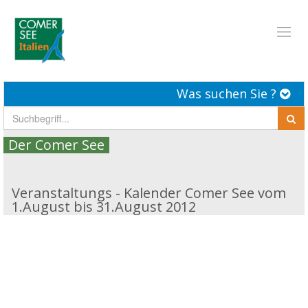
Toggl
naviga
Was suchen Sie ?
Der Comer See
Veranstaltungs - Kalender Comer See vom
1.August bis 31.August 2012