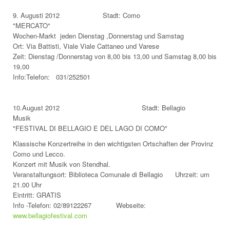
9. Augusti 2012 Stadt: Como
"MERCATO"
Wochen-Markt jeden Dienstag ,Donnerstag und Samstag
Ort: Via Battisti, Viale Viale Cattaneo und Varese
Zeit: Dienstag /Donnerstag von 8,00 bis 13,00 und Samstag 8,00 bis
19,00
Info:Telefon: 031/252501
10.August 2012 Stadt: Bellagio
Musik
"FESTIVAL DI BELLAGIO E DEL LAGO DI COMO"
Klassische Konzertreihe in den wichtigsten Ortschaften der Provinz
Como und Lecco.
Konzert mit Musik von Stendhal.
Veranstaltungsort: Biblioteca Comunale di Bellagio Uhrzeit: um
21.00 Uhr
Eintritt: GRATIS
Info -Telefon: 02/89122267 Webseite:
www.bellagiofestival.com