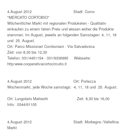
4.August 2012 Stadt: Como
"MERCATO CORTOBIO"
Wöchentlicher Markt mit regionalen Produketen - Qualitativ
einkaufen zu einem fairen Preis und wissen woher die Produkte
stammen. Im August, jeweils an folgenden Samstagen: 4, 11, 18
und 25. August.
Ort: Parco Missionari Comboniani - Via Salvadonica
Zeit: von 8,30 bis 12,30
Telefon: 031/4451154 - 331/6336995 Webseite:
http:www.cooperativacortocircuito.it
4.August 2012 Ort: Porlezza
Wochenmarkt, jede Woche samstags: 4, 11, 18 und 25. August.
Ort: Lungolario Matteotti Zeit: 8,30 bis 16,00
Info: 0344/61105
4.August 2012 Stadt: Morbegno /Valtellina
Markt