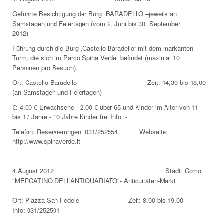
Geführte Besichtigung der Burg BARADELLO –jeweils an
Samstagen und Feiertagen (vom 2. Juni bis 30. September
2012)
Führung durch die Burg „Castello Baradello“ mit dem markanten
Turm, die sich im Parco Spina Verde befindet (maximal 10
Personen pro Besuch).
Ort: Castello Baradello Zeit: 14,30 bis 18,00
(an Samstagen und Feiertagen)
€: 4,00 € Erwachsene - 2,00 € über 65 und Kinder im Alter von 11
bis 17 Jahre - 10 Jahre Kinder frei Info: -
Telefon: Reservierungen 031/252554 Webseite:
http://www.spinaverde.it
4.August 2012 Stadt: Como
"MERCATINO DELL’ANTIQUARIATO"- Antiquitäten-Markt
Ort: Piazza San Fedele Zeit: 8,00 bis 19,00
Info: 031/252501