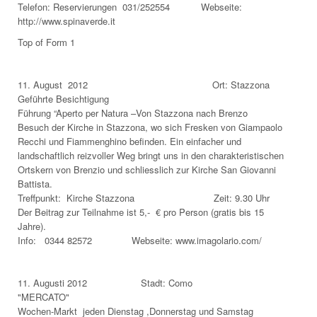
Telefon: Reservierungen 031/252554 Webseite:
http://www.spinaverde.it
Top of Form 1
11. August 2012 Ort: Stazzona
Geführte Besichtigung
Führung “Aperto per Natura –Von Stazzona nach Brenzo
Besuch der Kirche in Stazzona, wo sich Fresken von Giampaolo
Recchi und Fiammenghino befinden. Ein einfacher und
landschaftlich reizvoller Weg bringt uns in den charakteristischen
Ortskern von Brenzio und schliesslich zur Kirche San Giovanni
Battista.
Treffpunkt: Kirche Stazzona Zeit: 9.30 Uhr
Der Beitrag zur Teilnahme ist 5,- € pro Person (gratis bis 15
Jahre).
Info: 0344 82572 Webseite: www.imagolario.com/
11. Augusti 2012 Stadt: Como
"MERCATO"
Wochen-Markt jeden Dienstag ,Donnerstag und Samstag