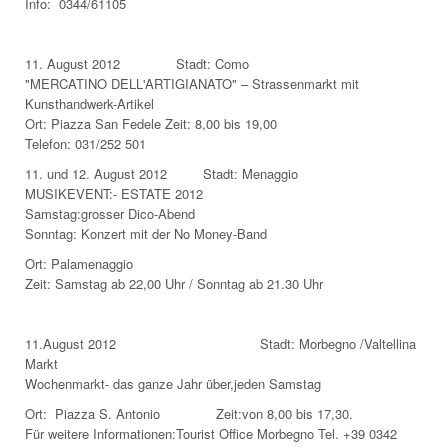
Info: 0344/61105
11. August 2012 Stadt: Como
"MERCATINO DELL'ARTIGIANATO" – Strassenmarkt mit
Kunsthandwerk-Artikel
Ort: Piazza San Fedele Zeit: 8,00 bis 19,00
Telefon: 031/252 501
11. und 12. August 2012 Stadt: Menaggio
MUSIKEVENT:- ESTATE 2012
Samstag:grosser Dico-Abend
Sonntag: Konzert mit der No Money-Band
Ort: Palamenaggio
Zeit: Samstag ab 22,00 Uhr / Sonntag ab 21.30 Uhr
11.August 2012 Stadt: Morbegno /Valtellina
Markt
Wochenmarkt- das ganze Jahr über,jeden Samstag
Ort: Piazza S. Antonio Zeit:von 8,00 bis 17,30.
Für weitere Informationen:Tourist Office Morbegno Tel. +39 0342