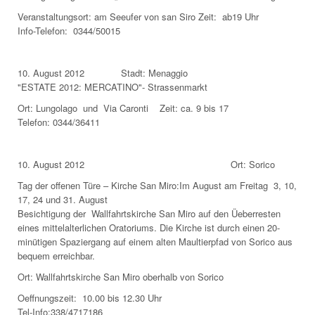
Veranstaltungsort: am Seeufer von san Siro Zeit: ab19 Uhr
Info-Telefon: 0344/50015
10. August 2012 Stadt: Menaggio
"ESTATE 2012: MERCATINO"- Strassenmarkt
Ort: Lungolago und Via Caronti Zeit: ca. 9 bis 17
Telefon: 0344/36411
10. August 2012 Ort: Sorico
Tag der offenen Türe – Kirche San Miro:Im August am Freitag 3, 10,
17, 24 und 31. August
Besichtigung der Wallfahrtskirche San Miro auf den Üeberresten
eines mittelalterlichen Oratoriums. Die Kirche ist durch einen 20-
minütigen Spaziergang auf einem alten Maultierpfad von Sorico aus
bequem erreichbar.
Ort: Wallfahrtskirche San Miro oberhalb von Sorico
Oeffnungszeit: 10.00 bis 12.30 Uhr
Tel-Info:338/4717186