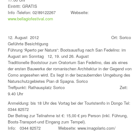
Eintritt: GRATIS
Info -Telefon: 02/89122267 Webseite:
www.bellagiofestival.com
12. August 2012 Ort: Sorico
Geführte Besichtigung
Führung “Aperto per Natura“: Bootsausflug nach San Fedelino: im
August am Sonntag 12, 19. und 26. August
Traditionelle Bootstour zum Oratorium San Fedelino, das als eines
der ersten Bauwerke der romanischen Architektur in der Gegend von
Como angesehen wird. Es liegt in der bezaubernden Umgebung des
Naturschutzgebietes Pian di Spagna. Sorico
Treffpunkt: Rathausplatz Sorico Zeit:
9.40 Uhr
Anmeldung: bis 18 Uhr des Vortag bei der Touristenifo in Dongo Tel:
0344 82572
Der Beitrag zur Teilnahme ist €: 15,00 € pro Person (inkl. Führung,
Boots-Transport-und Eingang zum Tempel).
Info: 0344 82572 Webseite: www.imagolario.com/