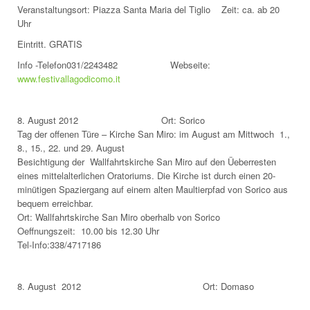
Veranstaltungsort: Piazza Santa Maria del Tiglio Zeit: ca. ab 20
Uhr
Eintritt. GRATIS
Info -Telefon031/2243482 Webseite:
www.festivallagodicomo.it
8. August 2012 Ort: Sorico
Tag der offenen Türe – Kirche San Miro: im August am Mittwoch 1.,
8., 15., 22. und 29. August
Besichtigung der Wallfahrtskirche San Miro auf den Üeberresten
eines mittelalterlichen Oratoriums. Die Kirche ist durch einen 20-
minütigen Spaziergang auf einem alten Maultierpfad von Sorico aus
bequem erreichbar.
Ort: Wallfahrtskirche San Miro oberhalb von Sorico
Oeffnungszeit: 10.00 bis 12.30 Uhr
Tel-Info:338/4717186
8. August 2012 Ort: Domaso