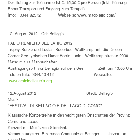
Der Beitrag zur Teilnahme ist €: 15,00 € pro Person (inkl. Führung,
Boots-Transport-und Eingang zum Tempel).
Info: 0344 82572 Webseite: www.imagolario.com/
12. August 2012 Ort: Bellagio
PALIO REMIERO DEL LARIO 2012
Trophy Renzo und Lucia - Ruderboot-Wettkampf mit die für den
Comer See typischen Ruder-Boote Lucie. Wettkampfstrecke 2000
Meter mit 11 Mannschaften.
Austragungsort: vor Bellagio auf dem See Zeit: um 16.00 Uhr
Telefon-Info: 0344/40 412 Webseite:
www.amicidellalucia.org
12.August 2012 Stadt: Bellagio
Musik
"FESTIVAL DI BELLAGIO E DEL LAGO DI COMO"
Klassische Konzertreihe in den wichtigsten Ortschaften der Provinz
Como und Lecco.
Konzert mit Musik von Stendhal.
Veranstaltungsort: Biblioteca Comunale di Bellagio Uhrzeit: um
17.00 Uhr