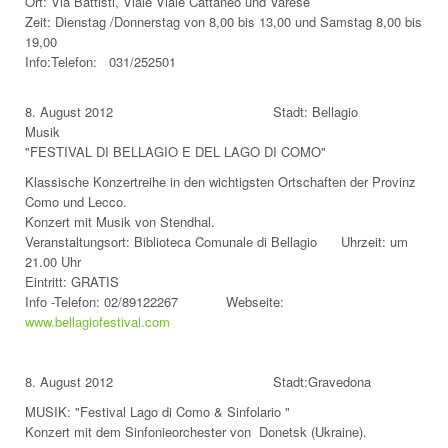
Ort: Via Battisti, Viale Viale Cattaneo und Varese
Zeit: Dienstag /Donnerstag von 8,00 bis 13,00 und Samstag 8,00 bis
19,00
Info:Telefon: 031/252501
8. August 2012 Stadt: Bellagio
Musik
"FESTIVAL DI BELLAGIO E DEL LAGO DI COMO"
Klassische Konzertreihe in den wichtigsten Ortschaften der Provinz
Como und Lecco.
Konzert mit Musik von Stendhal.
Veranstaltungsort: Biblioteca Comunale di Bellagio Uhrzeit: um
21.00 Uhr
Eintritt: GRATIS
Info -Telefon: 02/89122267 Webseite:
www.bellagiofestival.com
8. August 2012 Stadt:Gravedona
MUSIK: "Festival Lago di Como & Sinfolario "
Konzert mit dem Sinfonieorchester von Donetsk (Ukraine).