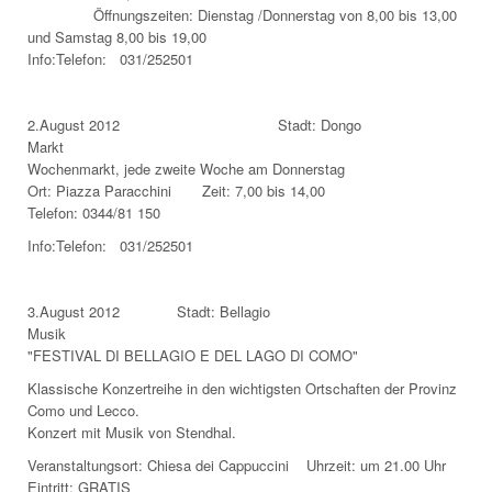
Öffnungszeiten: Dienstag /Donnerstag von 8,00 bis 13,00
und Samstag 8,00 bis 19,00
Info:Telefon: 031/252501
2.August 2012 Stadt: Dongo
Markt
Wochenmarkt, jede zweite Woche am Donnerstag
Ort: Piazza Paracchini Zeit: 7,00 bis 14,00
Telefon: 0344/81 150
Info:Telefon: 031/252501
3.August 2012 Stadt: Bellagio
Musik
"FESTIVAL DI BELLAGIO E DEL LAGO DI COMO"
Klassische Konzertreihe in den wichtigsten Ortschaften der Provinz
Como und Lecco.
Konzert mit Musik von Stendhal.
Veranstaltungsort: Chiesa dei Cappuccini Uhrzeit: um 21.00 Uhr
Eintritt: GRATIS