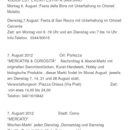
Montag 6. August :Festa della Birra mit Unterhaltung im Ortsteil
Moletto
Dienstag,7.August: Festa di San Rocco mit Unterhaltung im Ortsteil
Carcente
Zeit: am Montag von 6 -19 Uhr und am Dienstag von 7 bis 14 Uhr
Info-Telefon: 0344/50015
7. August 2012 Ort: Porlezza
"MERCATINI & CURIOSITÁ" Nachmittag & Abend-Markt mit
originellen Sammlerstücken, Kunst-Handwerk, Hobby und
biologische Produkte , dieser Markt findet im Monat August jeweils
am Dienstag 7, 14, 21 und 28 August statt.
Veranstaltungsort :Piazza Chiesa (Via Prati) Zeit:
von etwa 14,00 bis 24,00
Telefon: 340/1615842
7. Augusti 2012 Stadt: Como
"MERCATO"
Wochen-Markt jeden Dienstag ,Donnerstag und Samstag