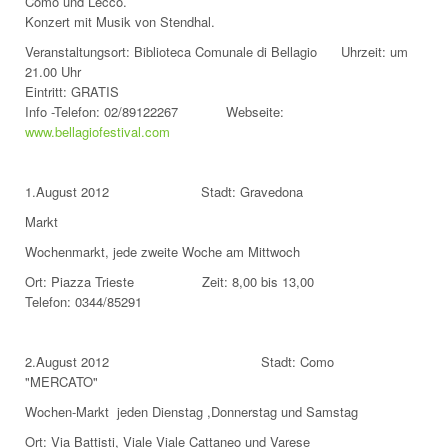
Como und Lecco.
Konzert mit Musik von Stendhal.
Veranstaltungsort: Biblioteca Comunale di Bellagio Uhrzeit: um
21.00 Uhr
Eintritt: GRATIS
Info -Telefon: 02/89122267 Webseite:
www.bellagiofestival.com
1.August 2012 Stadt: Gravedona
Markt
Wochenmarkt, jede zweite Woche am Mittwoch
Ort: Piazza Trieste Zeit: 8,00 bis 13,00
Telefon: 0344/85291
2.August 2012 Stadt: Como
"MERCATO"
Wochen-Markt jeden Dienstag ,Donnerstag und Samstag
Ort: Via Battisti, Viale Viale Cattaneo und Varese