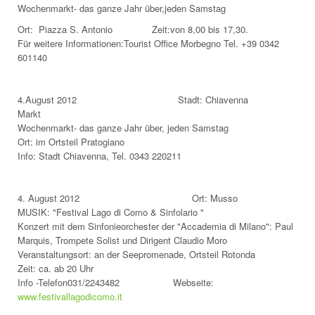
Wochenmarkt- das ganze Jahr über,jeden Samstag
Ort: Piazza S. Antonio Zeit:von 8,00 bis 17,30.
Für weitere Informationen:Tourist Office Morbegno Tel. +39 0342
601140
4.August 2012 Stadt: Chiavenna
Markt
Wochenmarkt- das ganze Jahr über, jeden Samstag
Ort: im Ortsteil Pratogiano
Info: Stadt Chiavenna, Tel. 0343 220211
4. August 2012 Ort: Musso
MUSIK: "Festival Lago di Como & Sinfolario "
Konzert mit dem Sinfonieorchester der "Accademia di Milano": Paul
Marquis, Trompete Solist und Dirigent Claudio Moro
Veranstaltungsort: an der Seepromenade, Ortsteil Rotonda
Zeit: ca. ab 20 Uhr
Info -Telefon031/2243482 Webseite:
www.festivallagodicomo.it