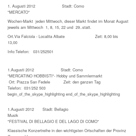
1. Augusti 2012 Stadt: Como
"MERCATO"
Wochen-Markt jeden Mittwoch, dieser Markt findet im Monat August
jeweils am Mittwoch 1, 8, 15, 22 und 29..statt.
Ort.Via Falciola - Localita Albate Zeit: 8,00 bis
13,00
Info:Telefon: 031/252501
1.Augusti 2012 Stadt: Como
"MERCATINO HOBBISTI"- Hobby und Sammlermarkt
Ort: Piazza San Fedele Zeit: den ganzen Tag
Telefon: 031/252 503
begin_of_the_skype_highlighting end_of_the_skype_highlighting
1.Augusti 2012 Stadt: Bellagio
Musik
"FESTIVAL DI BELLAGIO E DEL LAGO DI COMO"
Klassische Konzertreihe in den wichtigsten Ortschaften der Provinz