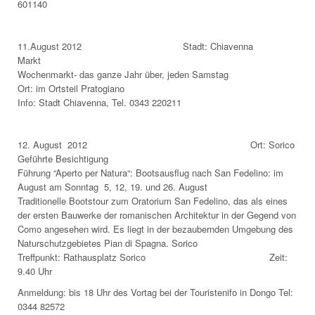
601140
11.August 2012 Stadt: Chiavenna
Markt
Wochenmarkt- das ganze Jahr über, jeden Samstag
Ort: im Ortsteil Pratogiano
Info: Stadt Chiavenna, Tel. 0343 220211
12. August 2012 Ort: Sorico
Geführte Besichtigung
Führung “Aperto per Natura“: Bootsausflug nach San Fedelino: im
August am Sonntag 5, 12, 19. und 26. August
Traditionelle Bootstour zum Oratorium San Fedelino, das als eines
der ersten Bauwerke der romanischen Architektur in der Gegend von
Como angesehen wird. Es liegt in der bezaubernden Umgebung des
Naturschutzgebietes Pian di Spagna. Sorico
Treffpunkt: Rathausplatz Sorico Zeit:
9.40 Uhr
Anmeldung: bis 18 Uhr des Vortag bei der Touristenifo in Dongo Tel:
0344 82572