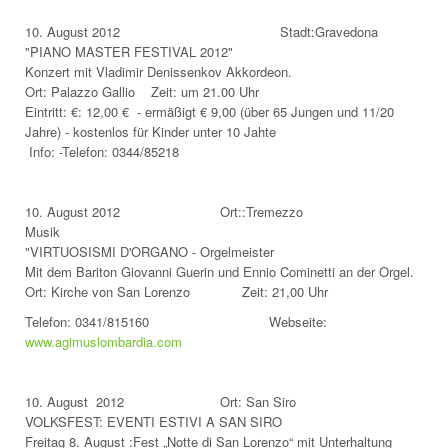
10. August 2012 Stadt:Gravedona
"PIANO MASTER FESTIVAL 2012"
Konzert mit Vladimir Denissenkov Akkordeon.
Ort: Palazzo Gallio Zeit: um 21.00 Uhr
Eintritt: €: 12,00 € - ermäßigt € 9,00 (über 65 Jungen und 11/20
Jahre) - kostenlos für Kinder unter 10 Jahte
Info: -Telefon: 0344/85218
10. August 2012 Ort::Tremezzo
Musik
"VIRTUOSISMI D'ORGANO - Orgelmeister
Mit dem Bariton Giovanni Guerin und Ennio Cominetti an der Orgel.
Ort: Kirche von San Lorenzo Zeit: 21,00 Uhr
Telefon: 0341/815160 Webseite:
www.agimuslombardia.com
10. August 2012 Ort: San Siro
VOLKSFEST: EVENTI ESTIVI A SAN SIRO
Freitag 8. August :Fest „Notte di San Lorenzo“ mit Unterhaltung