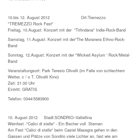
10.bis 12. August 2012 Ort:Tremezzo
"TREMEZZO Rock Fest"
Freitag, 10.August: Konzert mit der "Tirlindana" Indie-Rock-Band
Samstag, 11.August: Konzert mit der“The Moranera Ethno-Rock-
Band
Sonntag, 12.August: Konzert mit der "Wicked Asylum ' Rock/Metal-
Band
Veranstaltungsort: Park Teresio Olivelli (im Falle von schlechtem
Wetter, c / o T. Olivelli Kino)
Zeit: 21.00 Uhr
Eintritt: GRATIS
Telefon: 0344/5583900
10. August 2012 Stadt:SONDRIO–Valtellina
Weinfest -"Calici di stelle" - Ein Becher voll Sternen
Am Fest "Calici di stelle" beim Castel Masegra gehen in den
Gassen und Plätze von Sondrio viele Lichter an, fast wie am