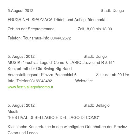
5.August 2012 Stadt: Dongo
FRUGA NEL SPAZZACA-Trödel- und Antiquitätenmarkt
Ort: an der Seepromenade Zeit: 8,00 bis 18,00
Telefon: Tourismus-Info 0344/82572
5. August 2012 Stadt: Dongo
MUSIK: "Festival Lago di Como & LARIO Jazz u nd R & B "
Konzert mit der Old Swing Big Band
Veranstaltungsort: Piazza Paracchini 6 Zeit: ca. ab 20 Uhr
Info -Telefon031/2243482 Webseite:
www.festivallagodicomo.it
5. August 2012 Stadt: Bellagio
Musik
"FESTIVAL DI BELLAGIO E DEL LAGO DI COMO"
Klassische Konzertreihe in den wichtigsten Ortschaften der Provinz
Como und Lecco.