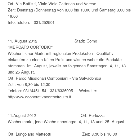
Ort: Via Battisti, Viale Viale Cattaneo und Varese
Zeit: Dienstag /Donnerstag von 8,00 bis 13,00 und Samstag 8,00 bis
19,00
Info:Telefon: 031/252501
11. August 2012 Stadt: Como
"MERCATO CORTOBIO"
Wöchentlicher Markt mit regionalen Produketen - Qualitativ
einkaufen zu einem fairen Preis und wissen woher die Produkte
stammen. Im August, jeweils an folgenden Samstagen: 4, 11, 18
und 25 August.
Ort: Parco Missionari Comboniani - Via Salvadonica
Zeit: von 8,30 bis 12,30
Telefon: 031/4451154 - 331/6336995 Webseite:
http:www.cooperativacortocircuito.it
11.August 2012 Ort: Porlezza
Wochenmarkt, jede Woche samstags: 4, 11, 18 und 25. August.
Ort: Lungolario Matteotti Zeit: 8,30 bis 16,00