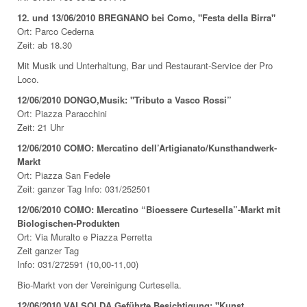
12. und 13/06/2010 BREGNANO bei Como, "Festa della Birra"
Ort: Parco Cederna
Zeit: ab 18.30
Mit Musik und Unterhaltung, Bar und Restaurant-Service der Pro
Loco.
12/06/2010 DONGO,Musik: "Tributo a Vasco Rossi”
Ort: Piazza Paracchini
Zeit: 21 Uhr
12/06/2010 COMO: Mercatino dell’Artigianato/Kunsthandwerk-
Markt
Ort: Piazza San Fedele
Zeit: ganzer Tag Info: 031/252501
12/06/2010 COMO: Mercatino “Bioessere Curtesella”-Markt mit
Biologischen-Produkten
Ort: Via Muralto e Piazza Perretta
Zeit ganzer Tag
Info: 031/272591 (10,00-11,00)
Bio-Markt von der Vereinigung Curtesella.
12/06/2010 VALSOLDA,Geführte Besichtigung: "Kunst,