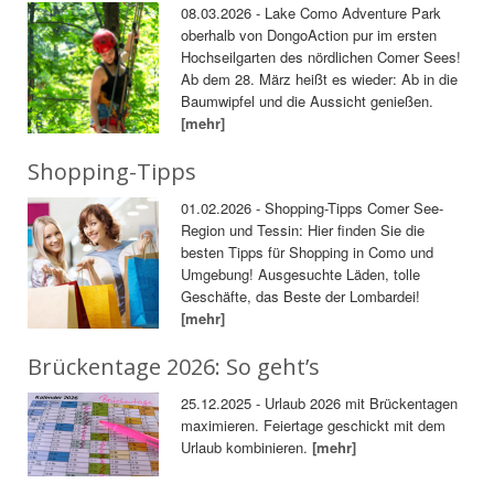
08.03.2026 - Lake Como Adventure Park
oberhalb von DongoAction pur im ersten
Hochseilgarten des nördlichen Comer Sees!
Ab dem 28. März heißt es wieder: Ab in die
Baumwipfel und die Aussicht genießen.
[mehr]
Shopping-Tipps
01.02.2026 - Shopping-Tipps Comer See-
Region und Tessin: Hier finden Sie die
besten Tipps für Shopping in Como und
Umgebung! Ausgesuchte Läden, tolle
Geschäfte, das Beste der Lombardei!
[mehr]
Brückentage 2026: So geht’s
25.12.2025 - Urlaub 2026 mit Brückentagen
maximieren. Feiertage geschickt mit dem
Urlaub kombinieren.
[mehr]