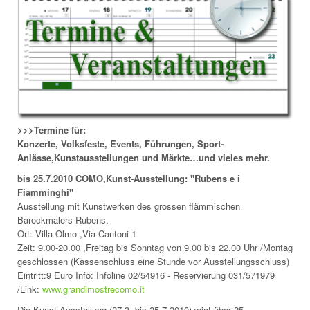
>>>Termine für:
Konzerte, Volksfeste, Events, Führungen, Sport-
Anlässe,Kunstausstellungen und Märkte…und vieles mehr.
bis 25.7.2010
COMO,Kunst-Ausstellung: "Rubens e i
Fiamminghi"
Ausstellung mit Kunstwerken des grossen flämmischen
Barockmalers Rubens.
Ort: Villa Olmo ,Via Cantoni 1
Zeit: 9.00-20.00 ,Freitag bis Sonntag von 9.00 bis 22.00 Uhr /Montag
geschlossen (Kassenschluss eine Stunde vor Ausstellungsschluss)
Eintritt:9 Euro Info: Infoline 02/54916 - Reservierung 031/571979
/Link:
www.grandimostrecomo.it
Die Kunst-Ausstellung (27.3. bis 25.7.2010)zeigt über 25