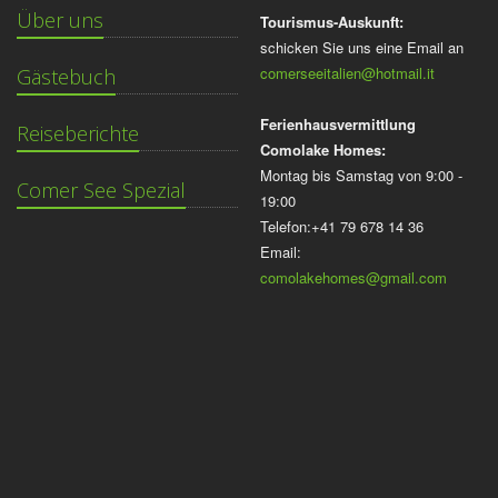
Über uns
Tourismus-Auskunft:
schicken Sie uns eine Email an
comerseeitalien@hotmail.it
Gästebuch
Ferienhausvermittlung
Reiseberichte
Comolake Homes:
Montag bis Samstag von 9:00 -
Comer See Spezial
19:00
Telefon:+41 79 678 14 36
Email:
comolakehomes@gmail.com