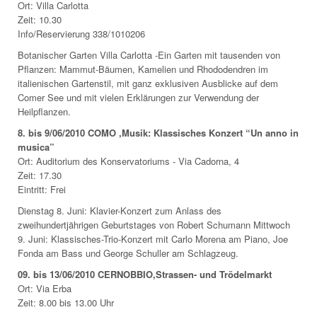
Ort: Villa Carlotta
Zeit: 10.30
Info/Reservierung 338/1010206
Botanischer Garten Villa Carlotta -Ein Garten mit tausenden von
Pflanzen: Mammut-Bäumen, Kamelien und Rhododendren im
italienischen Gartenstil, mit ganz exklusiven Ausblicke auf dem
Comer See und mit vielen Erklärungen zur Verwendung der
Heilpflanzen.
8. bis 9/06/2010 COMO ,Musik: Klassisches Konzert “Un anno in
musica”
Ort: Auditorium des Konservatoriums - Via Cadorna, 4
Zeit: 17.30
Eintritt: Frei
Dienstag 8. Juni: Klavier-Konzert zum Anlass des
zweihundertjährigen Geburtstages von Robert Schumann Mittwoch
9. Juni: Klassisches-Trio-Konzert mit Carlo Morena am Piano, Joe
Fonda am Bass und George Schuller am Schlagzeug.
09. bis 13/06/2010 CERNOBBIO,Strassen- und Trödelmarkt
Ort: Via Erba
Zeit: 8.00 bis 13.00 Uhr