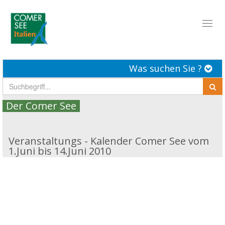
Toggl
naviga
Was suchen Sie ?
Der Comer See
Veranstaltungs - Kalender Comer See vom
1.Juni bis 14.Juni 2010