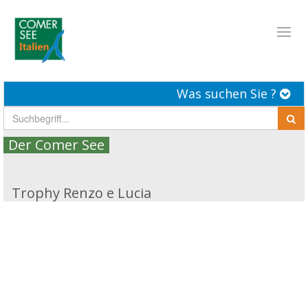
Toggl
naviga
Was suchen Sie ?
Der Comer See
Trophy Renzo e Lucia