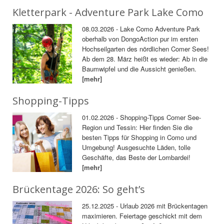
Kletterpark - Adventure Park Lake Como
08.03.2026 - Lake Como Adventure Park
oberhalb von DongoAction pur im ersten
Hochseilgarten des nördlichen Comer Sees!
Ab dem 28. März heißt es wieder: Ab in die
Baumwipfel und die Aussicht genießen.
[mehr]
Shopping-Tipps
01.02.2026 - Shopping-Tipps Comer See-
Region und Tessin: Hier finden Sie die
besten Tipps für Shopping in Como und
Umgebung! Ausgesuchte Läden, tolle
Geschäfte, das Beste der Lombardei!
[mehr]
Brückentage 2026: So geht’s
25.12.2025 - Urlaub 2026 mit Brückentagen
maximieren. Feiertage geschickt mit dem