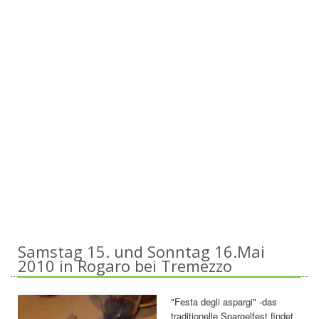
Samstag 15. und Sonntag 16.Mai
2010 in Rogaro bei Tremezzo
"Festa degli aspargi" -das
traditionelle Spargelfest findet