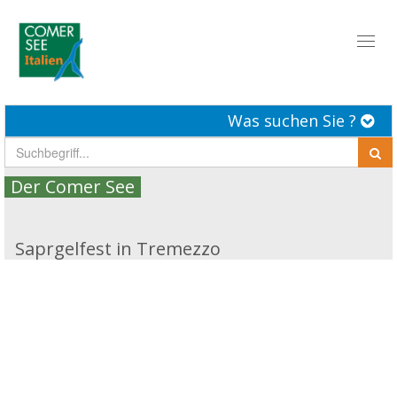
Toggl
naviga
Was suchen Sie ?
Der Comer See
Saprgelfest in Tremezzo