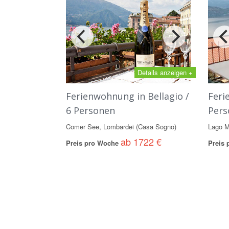
Details anzeigen +
Ferienwohnung in Bellagio /
Feri
6 Personen
Pers
Comer See, Lombardei (Casa Sogno)
Lago M
ab 1722 €
Preis pro Woche
Preis