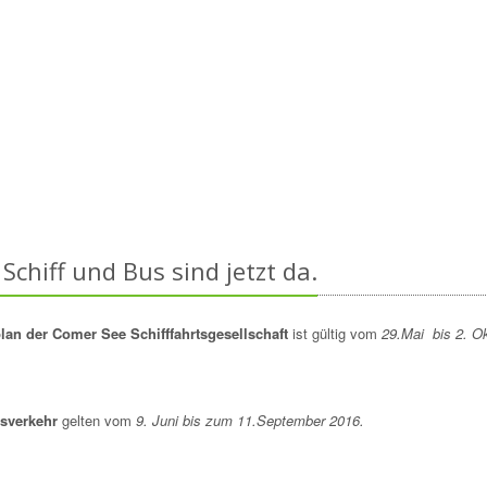
chiff und Bus sind jetzt da.
an der Comer See Schifffahrtsgesellschaft
ist gültig vom
29.Mai bis 2. O
usverkehr
gelten vom
9. Juni bis zum 11.September 2016.