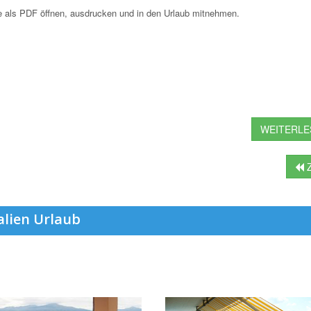
 als PDF öffnen, ausdrucken und in den Urlaub mitnehmen.
WEITERLES
Z
alien Urlaub