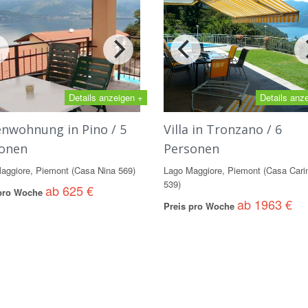
Details anzeigen +
Details anz
enwohnung in Pino / 5
Villa in Tronzano / 6
onen
Personen
aggiore, Piemont (Casa Nina 569)
Lago Maggiore, Piemont (Casa Cari
539)
ab 625 €
 pro Woche
ab 1963 €
Preis pro Woche