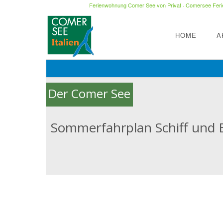
Ferienwohnung Comer See von Privat
·
Comersee Ferie
HOME
A
Der Comer See
Sommerfahrplan Schiff und 