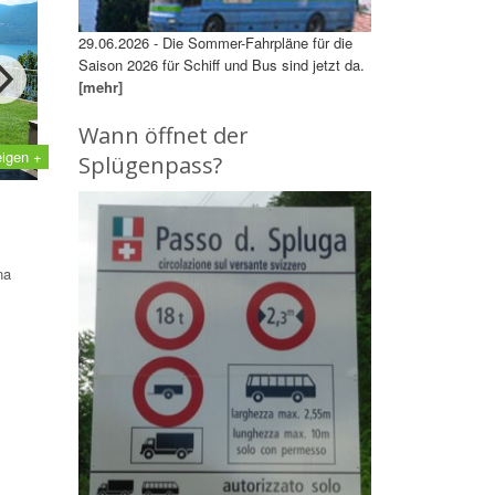
29.06.2026 - Die Sommer-Fahrpläne für die
Saison 2026 für Schiff und Bus sind jetzt da.
[mehr]
Wann öffnet der
eigen +
Splügenpass?
na