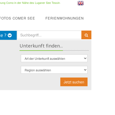
ung Como in der Nähe des Luganer See Tessin
·
FOTOS COMER SEE
FERIENWOHNUNGEN
ie ?
Unterkunft finden...
Jetzt suchen