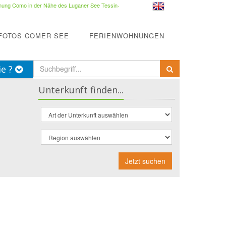
ung Como in der Nähe des Luganer See Tessin
·
FOTOS COMER SEE
FERIENWOHNUNGEN
ie ?
Unterkunft finden...
Jetzt suchen