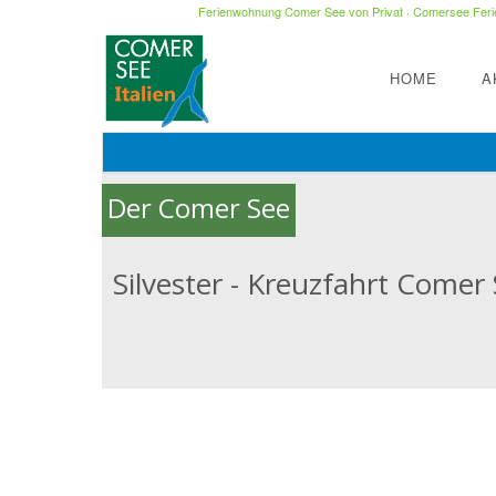
Ferienwohnung Comer See von Privat
·
Comersee Ferie
HOME
A
Der Comer See
Silvester - Kreuzfahrt Comer