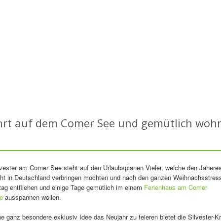
ahrt auf dem Comer See und gemütlich woh
lvester am Comer See steht auf den Urlaubsplänen Vieler, welche den Jaher
cht in Deutschland verbringen möchten und nach den ganzen Weihnachsstre
ltag entfliehen und einige Tage gemütlich im einem
Ferienhaus am Comer
ee
ausspannen wollen.
ne ganz besondere exklusiv Idee das Neujahr zu feieren bietet die Silvester-K