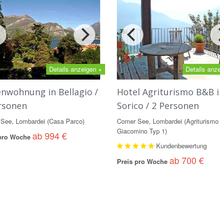
Details anzeigen +
Details anz
enwohnung in Bellagio /
Hotel Agriturismo B&B i
rsonen
Sorico / 2 Personen
See, Lombardei (Casa Parco)
Comer See, Lombardei (Agriturismo
Giacomino Typ 1)
ab 994 €
 pro Woche
Kundenbewertung
ab 700 €
Preis pro Woche