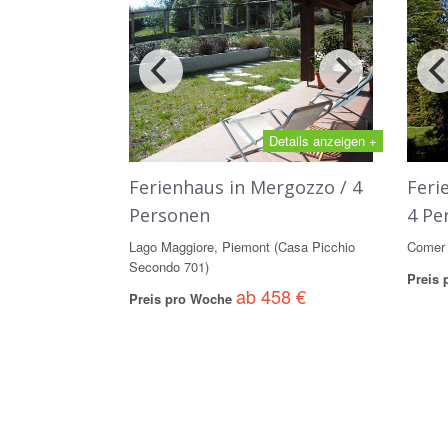
Details anzeigen +
Ferienhaus in Mergozzo / 4
Feri
Personen
4 Pe
Lago Maggiore, Piemont (Casa Picchio
Comer 
Secondo 701)
Preis
ab 458 €
Preis pro Woche