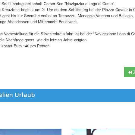
r Schifffahrtsgesellschaft Comer See "Navigazione Lago di Como".
e Kreuzfahrt beginnt um 21 Uhr ab dem Schiffssteg bei der Piazza Cavour in
d geht bis zur Seemitte vorbei an Tremezzo, Menaggio,Varenna und Bellagio, 
nge Abendessen und Mitternacht-Feuerwerk.
ne Vorbestellung für die Silvesterkreuzfahrt ist bei der "Navigazione Lago di 
die Nachfrage gross, wie die letzten Jahre zeigten.
e
kostet Euro 140 pro Person.
t
Z
alien Urlaub