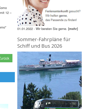
 Como
mit 12 –
Como"
01.01.2022 - Wir beraten Sie gerne.
[mehr]
Sommer-Fahrpläne für
Schiff und Bus 2026
urück