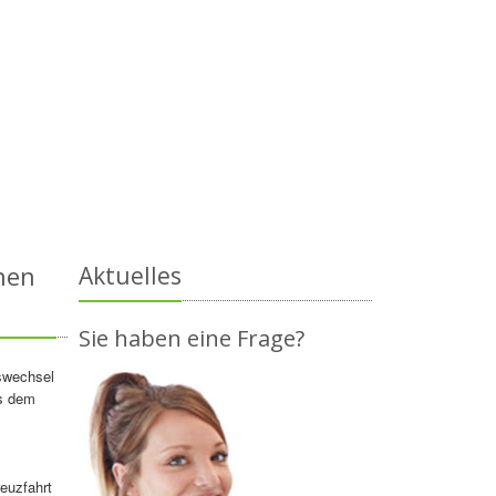
nen
Aktuelles
Sie haben eine Frage?
eswechsel
ss dem
reuzfahrt