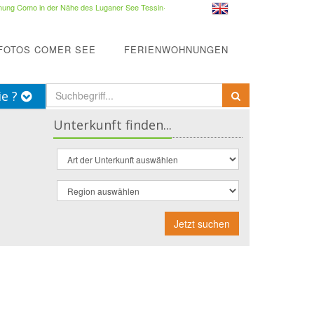
ung Como in der Nähe des Luganer See Tessin
·
FOTOS COMER SEE
FERIENWOHNUNGEN
ie ?
Unterkunft finden...
Jetzt suchen