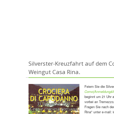
Silverster-Kreuzfahrt auf dem
Weingut Casa Rina.
Feiern Sie die Silve
Como(Anmeldung&
beginnt um 21 Uhr a
vorbei an Tremezzo
Fragen Sie nach de
Rina" unter e-mail