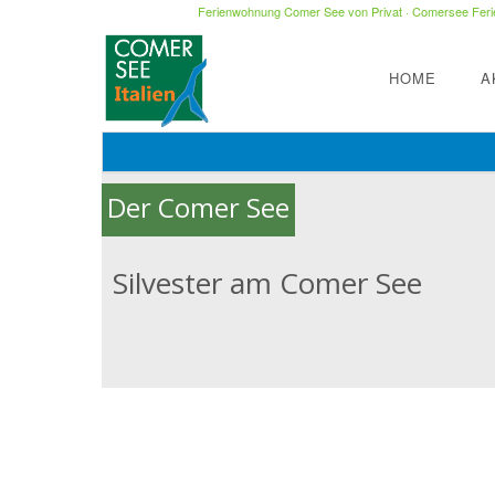
Ferienwohnung Comer See von Privat
·
Comersee Ferie
HOME
A
Der Comer See
Silvester am Comer See