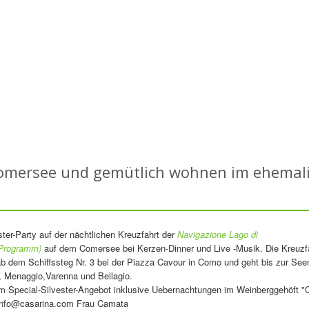
 Comersee und gemütlich wohnen im ehemal
ster-Party auf der nächtlichen Kreuzfahrt der
Navigazione Lago di
Programm)
auf dem Comersee bei Kerzen-Dinner und Live -Musik. Die Kreuzf
b dem Schiffssteg Nr. 3 bei der Piazza Cavour in Como und geht bis zur See
, Menaggio,Varenna und Bellagio.
m Special-Silvester-Angebot inklusive Uebernachtungen im Weinberggehöft "
: info@casarina.com Frau Camata