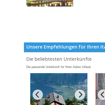
Unsere Empfehlungen für Ihren It
Die beliebtesten Unterkünfte
Die passende Unterkünft für Ihren Italien Urlaub