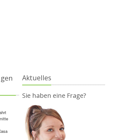
igen
Aktuelles
Sie haben eine Frage?
ahrt
mitte
Casa