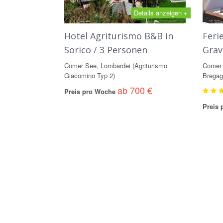
Details anzeigen +
Hotel Agriturismo B&B in
Feri
Sorico / 3 Personen
Grav
Comer See, Lombardei (Agriturismo
Comer 
Giacomino Typ 2)
Bregag
ab 700 €
Preis pro Woche
Preis