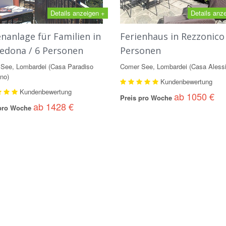
Details anzeigen +
Details anz
enanlage für Familien in
Ferienhaus in Rezzonico 
edona / 6 Personen
Personen
See, Lombardei (Casa Paradiso
Comer See, Lombardei (Casa Alessi
no)
Kundenbewertung
Kundenbewertung
ab 1050 €
Preis pro Woche
ab 1428 €
 pro Woche