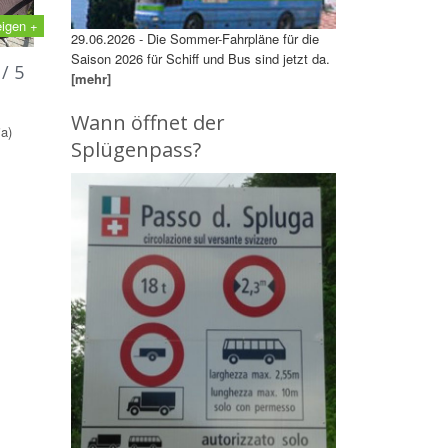
eigen +
29.06.2026 - Die Sommer-Fahrpläne für die
Saison 2026 für Schiff und Bus sind jetzt da.
/ 5
[mehr]
Wann öffnet der
a)
Splügenpass?