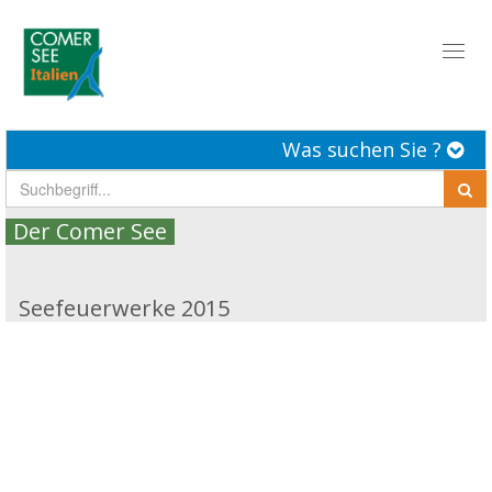
Toggl
naviga
Was suchen Sie ?
Der Comer See
Seefeuerwerke 2015