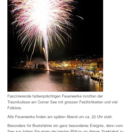
Faszinierende farbenprächtigen Feuerwerke inmitten der
Traumkulisse am Comer See mit grossen Festlichkeiten und viel
Folklore.
Alle Feuerwerke finden am späten Abend um ca. 22 Uhr statt.
Besonders für Bootsfahrer ein ganz besonderes Ereignis, denn vom
See aus haben Sie einen der besten Plätze um dieses Spektakel zu