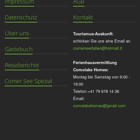
Impressum
AGB
Datenschutz
Kontakt
Über uns
Tourismus-Auskunft:
schicken Sie uns eine Email an
comerseeitalien@hotmail.it
Gästebuch
Ferienhausvermittlung
Reiseberichte
Comolake Homes:
Montag bis Samstag von 9:00 -
Comer See Spezial
19:00
Telefon:+41 79 678 14 36
Email:
comolakehomes@gmail.com