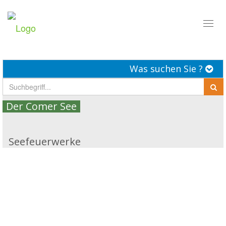
Toggl
naviga
Was suchen Sie ?
Der Comer See
Seefeuerwerke