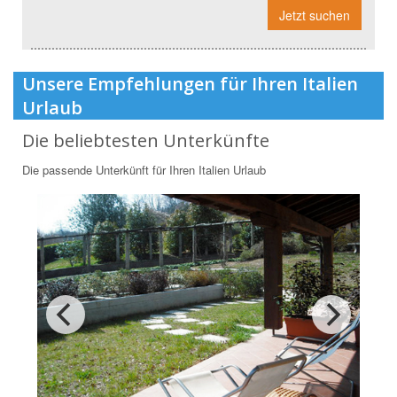
Jetzt suchen
Unsere Empfehlungen für Ihren Italien
Urlaub
Die beliebtesten Unterkünfte
Die passende Unterkünft für Ihren Italien Urlaub