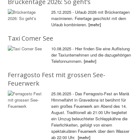
Brückentage 2026: So geht’s
25.12.2025 - Urlaub 2026 mit Brückentagen
maximieren. Feiertage geschickt mit dem
Urlaub kombinieren.
[mehr]
Taxi Comer See
10.08.2025 - Hier finden Sie eine Auflistung
der Taxiunternehmen und die dazugehörigen
Telefonnummern.
[mehr]
Ferragosto Fest mit grossen See-
Feuerwerk
25.06.2025 - Das Ferragosto-Fest an Mariä
Himmelfahrt in Gravedona ist berühmt für
sein großes Feuerwerk am Abend des 14.
August. Traditionell ab 21:00 Uhr begleitet
ein Umzug beleuchteter Schleppkähne die
Feierlichkeiten, gefolgt von einem
spektakulären Feuerwerk über dem Wasser
ab 22:00 Uhr.
[mehr]