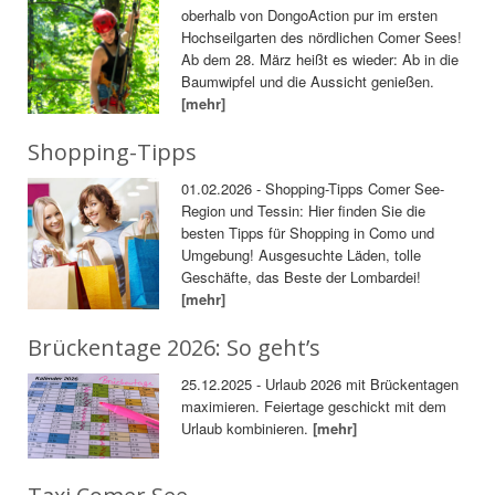
oberhalb von DongoAction pur im ersten
Hochseilgarten des nördlichen Comer Sees!
Ab dem 28. März heißt es wieder: Ab in die
Baumwipfel und die Aussicht genießen.
[mehr]
Shopping-Tipps
01.02.2026 - Shopping-Tipps Comer See-
Region und Tessin: Hier finden Sie die
besten Tipps für Shopping in Como und
Umgebung! Ausgesuchte Läden, tolle
Geschäfte, das Beste der Lombardei!
[mehr]
Brückentage 2026: So geht’s
25.12.2025 - Urlaub 2026 mit Brückentagen
maximieren. Feiertage geschickt mit dem
Urlaub kombinieren.
[mehr]