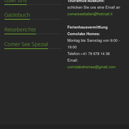
Über uns
Tourismus-Auskunft:
schicken Sie uns eine Email an
comerseeitalien@hotmail.it
Gästebuch
Ferienhausvermittlung
Reiseberichte
Comolake Homes:
Montag bis Samstag von 9:00 -
Comer See Spezial
19:00
Telefon:+41 79 678 14 36
Email:
comolakehomes@gmail.com