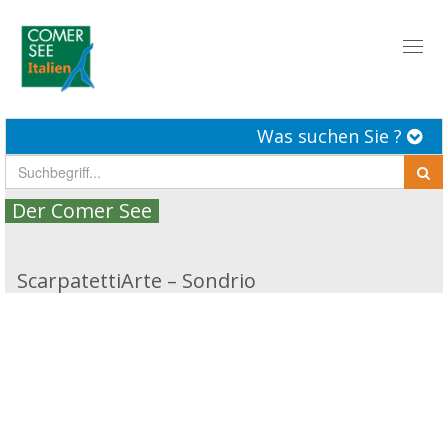
Toggl
naviga
Was suchen Sie ?
Der Comer See
ScarpatettiArte – Sondrio