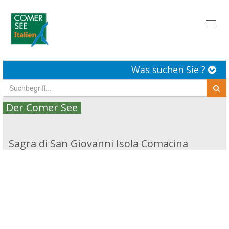
Toggl
naviga
Was suchen Sie ?
Der Comer See
Sagra di San Giovanni Isola Comacina