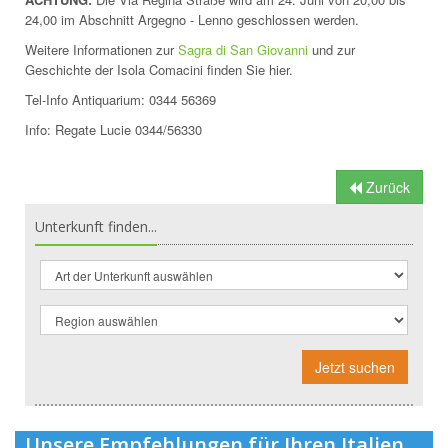
24,00 im Abschnitt Argegno - Lenno geschlossen werden.
Weitere Informationen zur
Sagra di San Giovanni
und zur
Geschichte der Isola Comacini finden Sie hier.
Tel-Info Antiquarium: 0344 56369
Info: Regate Lucie 0344/56330
Zurück
Unterkunft finden...
Jetzt suchen
Unsere Empfehlungen für Ihren Italien