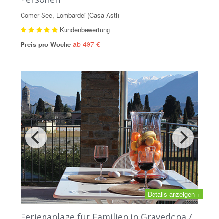
Comer See, Lombardei (Casa Asti)
Kundenbewertung
ab 497 €
Preis pro Woche
Details anzeigen +
Ferienanlage für Familien in Gravedona /