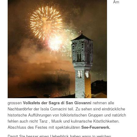
Am
grossen
Volksfets der Sagra dí San Giovanni
nehmen alle
Nachbardörfer der Isola Comacini teil. Zu sehen sind eindrückliche
historische Aufführungen von folkloristischen Gruppen und natürlch
fehlen auch nicht Tanz , Musik und kulinarische Köstlichkeiten.
Abschluss des Festes mit spektakulären
See-Feuerwerk.
Damit Sie besser einen Ueberblick haben wann in welchen