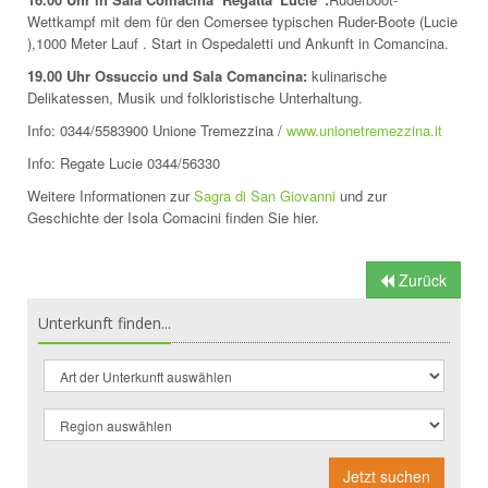
Wettkampf mit dem für den Comersee typischen Ruder-Boote (Lucie
),1000 Meter Lauf . Start in Ospedaletti und Ankunft in Comancina.
19.00 Uhr Ossuccio und Sala Comancina:
kulinarische
Delikatessen, Musik und folkloristische Unterhaltung.
Info: 0344/5583900 Unione Tremezzina /
www.unionetremezzina.it
Info: Regate Lucie 0344/56330
Weitere Informationen zur
Sagra di San Giovanni
und zur
Geschichte der Isola Comacini finden Sie hier.
Zurück
Unterkunft finden...
Jetzt suchen