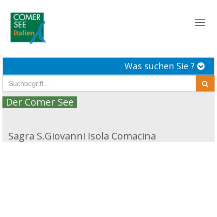
Toggl
naviga
Was suchen Sie ?
Der Comer See
Sagra S.Giovanni Isola Comacina