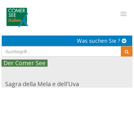
Toggl
naviga
Was suchen Sie ?
Der Comer See
Sagra della Mela e dell'Uva