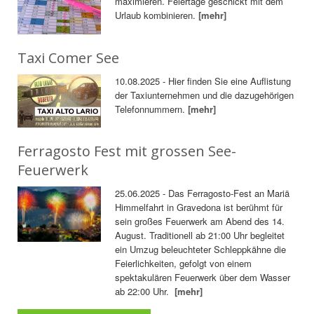
maximieren. Feiertage geschickt mit dem
Urlaub kombinieren.
[mehr]
Taxi Comer See
10.08.2025 - Hier finden Sie eine Auflistung
der Taxiunternehmen und die dazugehörigen
Telefonnummern.
[mehr]
Ferragosto Fest mit grossen See-
Feuerwerk
25.06.2025 - Das Ferragosto-Fest an Mariä
Himmelfahrt in Gravedona ist berühmt für
sein großes Feuerwerk am Abend des 14.
August. Traditionell ab 21:00 Uhr begleitet
ein Umzug beleuchteter Schleppkähne die
Feierlichkeiten, gefolgt von einem
spektakulären Feuerwerk über dem Wasser
ab 22:00 Uhr.
[mehr]