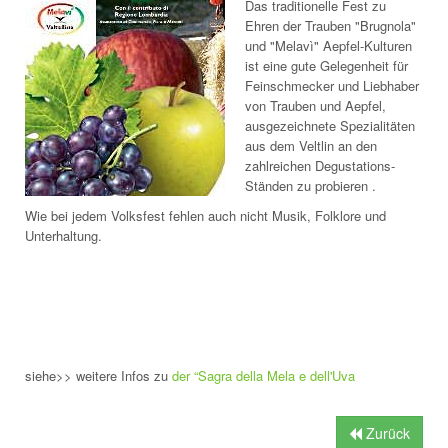
Das traditionelle Fest zu
Ehren der Trauben "Brugnola"
und "Melavì" Aepfel-Kulturen
ist eine gute Gelegenheit für
Feinschmecker und Liebhaber
von Trauben und Aepfel,
ausgezeichnete Spezialitäten
aus dem Veltlin an den
zahlreichen Degustations-
Ständen zu probieren .
Wie bei jedem Volksfest fehlen auch nicht Musik, Folklore und
Unterhaltung.
siehe>> weitere Infos zu
der “Sagra della Mela e dell'Uva
Zurück