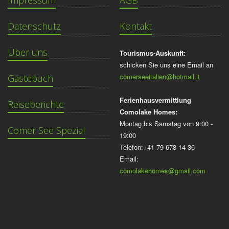
Impressum
AGB
Datenschutz
Kontakt
Über uns
Tourismus-Auskunft:
schicken Sie uns eine Email an
comerseeitalien@hotmail.it
Gästebuch
Ferienhausvermittlung
Reiseberichte
Comolake Homes:
Montag bis Samstag von 9:00 -
Comer See Spezial
19:00
Telefon:+41 79 678 14 36
Email:
comolakehomes@gmail.com