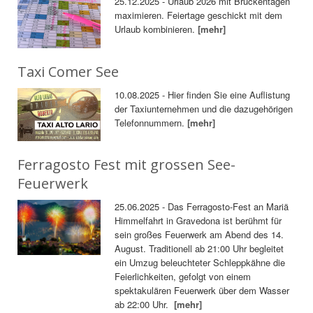
25.12.2025 - Urlaub 2026 mit Brückentagen
maximieren. Feiertage geschickt mit dem
Urlaub kombinieren.
[mehr]
Taxi Comer See
10.08.2025 - Hier finden Sie eine Auflistung
der Taxiunternehmen und die dazugehörigen
Telefonnummern.
[mehr]
Ferragosto Fest mit grossen See-
Feuerwerk
25.06.2025 - Das Ferragosto-Fest an Mariä
Himmelfahrt in Gravedona ist berühmt für
sein großes Feuerwerk am Abend des 14.
August. Traditionell ab 21:00 Uhr begleitet
ein Umzug beleuchteter Schleppkähne die
Feierlichkeiten, gefolgt von einem
spektakulären Feuerwerk über dem Wasser
ab 22:00 Uhr.
[mehr]