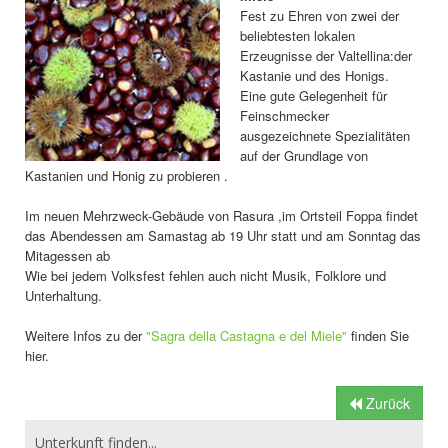
Fest zu Ehren von zwei der
beliebtesten lokalen
Erzeugnisse der Valtellina:der
Kastanie und des Honigs.
Eine gute Gelegenheit für
Feinschmecker
ausgezeichnete Spezialitäten
auf der Grundlage von
Kastanien und Honig zu probieren .
Im neuen Mehrzweck-Gebäude von Rasura ,im Ortsteil Foppa findet
das Abendessen am Samastag ab 19 Uhr statt und am Sonntag das
Mitagessen ab
Wie bei jedem Volksfest fehlen auch nicht Musik, Folklore und
Unterhaltung.
Weitere Infos zu der
"Sagra della Castagna e del Miele"
finden Sie
hier.
Zurück
Unterkunft finden...