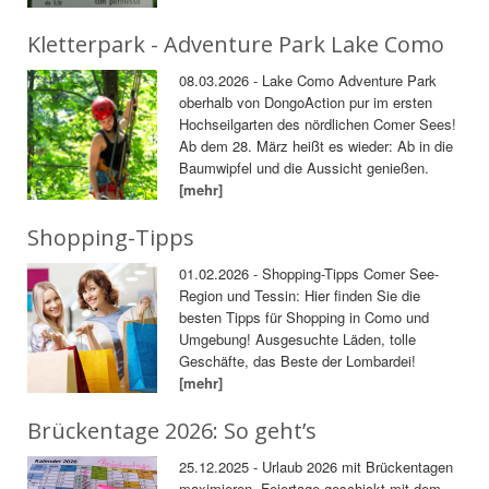
Kletterpark - Adventure Park Lake Como
08.03.2026 - Lake Como Adventure Park
oberhalb von DongoAction pur im ersten
Hochseilgarten des nördlichen Comer Sees!
Ab dem 28. März heißt es wieder: Ab in die
Baumwipfel und die Aussicht genießen.
[mehr]
Shopping-Tipps
01.02.2026 - Shopping-Tipps Comer See-
Region und Tessin: Hier finden Sie die
besten Tipps für Shopping in Como und
Umgebung! Ausgesuchte Läden, tolle
Geschäfte, das Beste der Lombardei!
[mehr]
Brückentage 2026: So geht’s
25.12.2025 - Urlaub 2026 mit Brückentagen
maximieren. Feiertage geschickt mit dem