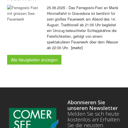
25.06.2025 - Das Ferragosto-Fest an Mariä
Himmelfahrt in Gravedona ist berühmt für
sein großes Feuerwerk am Abend des 14.
August. Traditionell ab 21:00 Uhr begleitet
ein Umzug beleuchteter Schleppkähne die
Feierlichkeiten, gefolgt von einem
spektakulären Feuerwerk über dem Wasser
ab 22:00 Uhr.
[mehr]
Alle Neuigkeiten anzeigen
Abonnieren Sie
unseren Newsletter
Melden Sie sich heute
kostenlos an! Erhalten
Sie die neusten