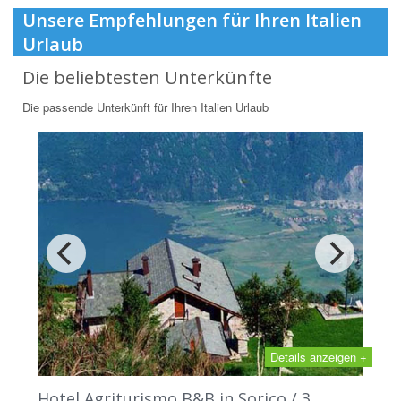
Unsere Empfehlungen für Ihren Italien
Urlaub
Die beliebtesten Unterkünfte
Die passende Unterkünft für Ihren Italien Urlaub
Details anzeigen +
Hotel Agriturismo B&B in Sorico / 3