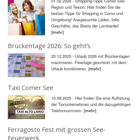
01.02.2026 - Shopping-Tipps Comer See-
Region und Tessin: Hier finden Sie die
besten Tipps für Shopping in Como und
Umgebung! Ausgesuchte Läden, tolle
Geschäfte, das Beste der Lombardei!
[mehr]
Brückentage 2026: So geht’s
25.12.2025 - Urlaub 2026 mit Brückentagen
maximieren. Feiertage geschickt mit dem
Urlaub kombinieren.
[mehr]
Taxi Comer See
10.08.2025 - Hier finden Sie eine Auflistung
der Taxiunternehmen und die dazugehörigen
Telefonnummern.
[mehr]
Ferragosto Fest mit grossen See-
Feuerwerk