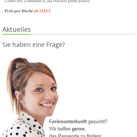
Comer See, Lombardei (Casa Pescallo primo piano)
Preis pro Woche
ab 1533 €
Aktuelles
Sie haben eine Frage?