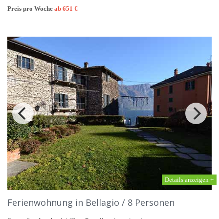
Preis pro Woche
ab 651 €
Details anzeigen +
Ferienwohnung in Bellagio / 8 Personen