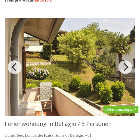
Preis pro Woche
ab 1610 €
Details anzeigen +
Ferienwohnung in Bellagio / 3 Personen
Comer See, Lombardei (Casa Home of Bellagio - 0)