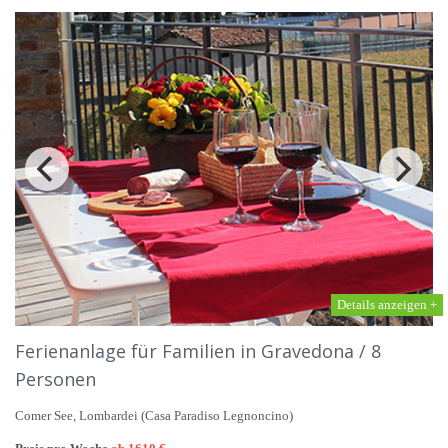
Details anzeigen +
Ferienanlage für Familien in Gravedona / 8
Personen
Comer See, Lombardei (Casa Paradiso Legnoncino)