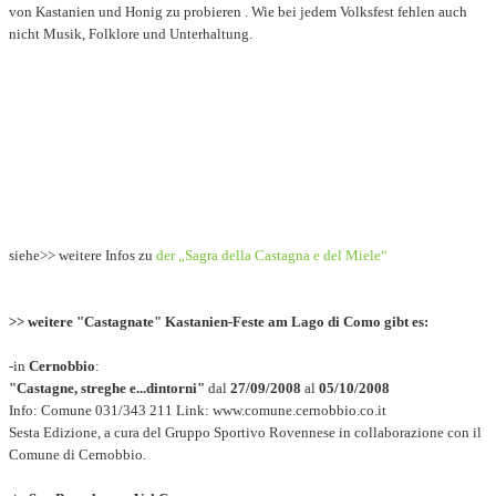
von Kastanien und Honig zu probieren . Wie bei jedem Volksfest fehlen auch
nicht Musik, Folklore und Unterhaltung.
siehe>> weitere Infos zu
der „Sagra della Castagna e del Miele“
>> weitere "Castagnate" Kastanien-Feste am Lago di Como gibt es:
-in
Cernobbio
:
"Castagne, streghe e...dintorni"
dal
27/09/2008
al
05/10/2008
Info: Comune 031/343 211 Link: www.comune.cernobbio.co.it
Sesta Edizione, a cura del Gruppo Sportivo Rovennese in collaborazione con il
Comune di Cernobbio.