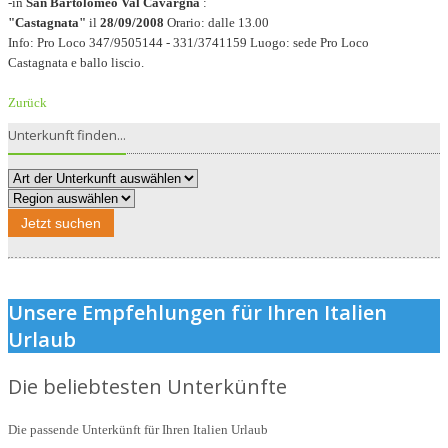
-in
San Bartolomeo Val Cavargna
:
"Castagnata"
il
28/09/2008
Orario: dalle 13.00
Info: Pro Loco 347/9505144 - 331/3741159 Luogo: sede Pro Loco
Castagnata e ballo liscio.
Zurück
Unterkunft finden...
Jetzt suchen
Unsere Empfehlungen für Ihren Italien
Urlaub
Die beliebtesten Unterkünfte
Die passende Unterkünft für Ihren Italien Urlaub