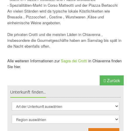
- Spezialitäten-Markt in Corso Matteotti und der Piazza Bertacchi
An vielen Ständen wird da typische lokale Köstlichkeiten wie
Bresaola , Pizzoccheri , Costine , Wurstwaren ,Käse und
einheimische Weine angeboten.
Die privaten Crotti und die meisten Läden in Chiavenna ,
insbesondere die Gourmetgeschäfte haben am Samstag bis spät in
die Nacht ebenfalls offen.
Alle weiteren Informationen zur
Sagra dei Crotti
in Chiavenna finden
Sie hier.
Zurück
Unterkunft finden...