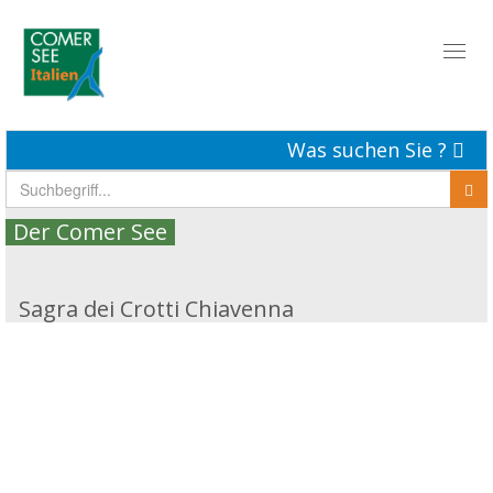
Toggl
naviga
Was suchen Sie ?
Der Comer See
Sagra dei Crotti Chiavenna