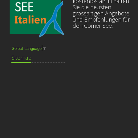
kostenlos an! Erhalten
Sie die neusten
grossartigen Angebote
und Empfehlungen für
den Comer See.
Select Language
▼
Sitemap