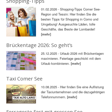
Shopping-Tipps
01.02.2026 - Shopping-Tipps Comer See-
Region und Tessin: Hier finden Sie die
besten Tipps für Shopping in Como und
Umgebung! Ausgesuchte Läden, tolle
Geschäfte, das Beste der Lombardei!
[mehr]
Brückentage 2026: So geht’s
25.12.2025 - Urlaub 2026 mit Brückentagen
maximieren. Feiertage geschickt mit dem
Urlaub kombinieren.
[mehr]
Taxi Comer See
10.08.2025 - Hier finden Sie eine Auflistung
der Taxiunternehmen und die dazugehörigen
Telefonnummern.
[mehr]
Ferragosto Fest mit grossen See-