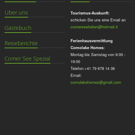
Über uns
Tourismus-Auskunft:
schicken Sie uns eine Email an
comerseeitalien@hotmail.it
Gästebuch
Ferienhausvermittlung
Reiseberichte
Comolake Homes:
Montag bis Samstag von 9:00 -
Comer See Spezial
19:00
Telefon:+41 79 678 14 36
Email:
comolakehomes@gmail.com