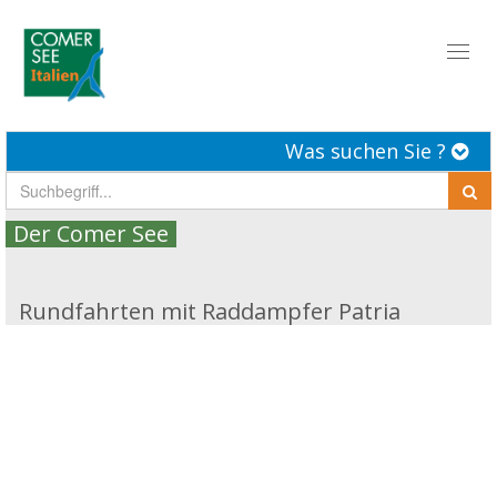
Toggl
naviga
Was suchen Sie ?
Der Comer See
Rundfahrten mit Raddampfer Patria