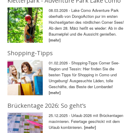
Kletterpark - Adventure Park Lake Como
08.03.2026 - Lake Como Adventure Park
oberhalb von DongoAction pur im ersten
Hochseilgarten des nördlichen Comer Sees!
Ab dem 28. März heißt es wieder: Ab in die
Baumwipfel und die Aussicht genießen.
[mehr]
Shopping-Tipps
01.02.2026 - Shopping-Tipps Comer See-
Region und Tessin: Hier finden Sie die
besten Tipps für Shopping in Como und
Umgebung! Ausgesuchte Läden, tolle
Geschäfte, das Beste der Lombardei!
[mehr]
Brückentage 2026: So geht’s
25.12.2025 - Urlaub 2026 mit Brückentagen
maximieren. Feiertage geschickt mit dem
Urlaub kombinieren.
[mehr]