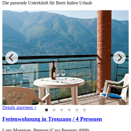
Die passende Unterkünft für Ihren Italien Urlaub
Details anzeigen +
Ferienwohnung in Tronzano / 4 Personen
Lago Maggiore, Piemont (Casa Pensiero 4008)