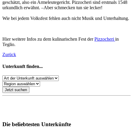
geschätzt, also ein Armeleutegericht. Pizzocheri sind erstmals 1548
urkundlich erwähnt. –Aber schmecken tun sie lecker!
Wie bei jedem Volksfest fehlen auch nicht Musik und Unterhaltung.
Hier weitere Infos zu dem kulinarischen Fest der
Pizzocheri
in
Teglio.
Zurück
Unterkunft finden...
Jetzt suchen
Unsere Empfehlungen für Ihren Italien Urlaub
Die beliebtesten Unterkünfte