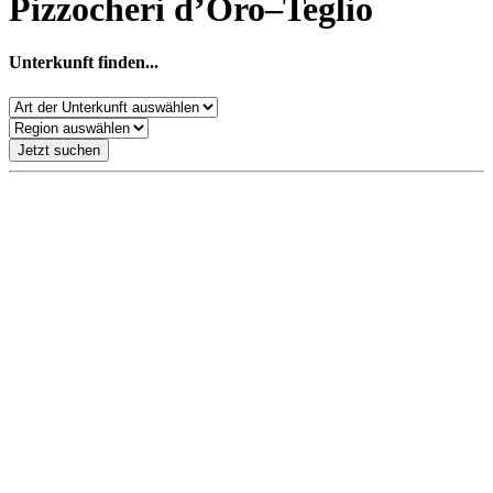
Pizzocheri d’Oro–Teglio
Unterkunft finden...
Jetzt suchen